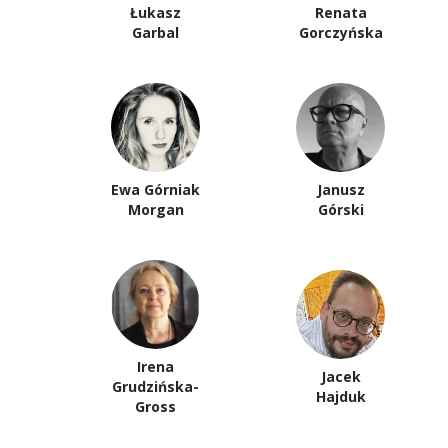
Łukasz
Renata
Garbal
Gorczyńska
Ewa Górniak
Janusz
Morgan
Górski
Irena
Jacek
Grudzińska-
Hajduk
Gross