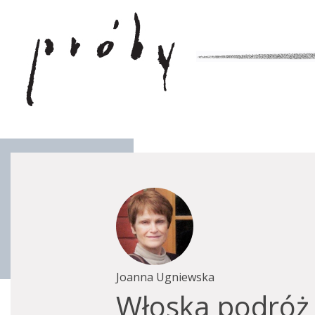
Joanna Ugniewska
Włoska podróż