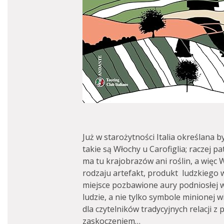
Już w starożytności Italia określana by
takie są Włochy u Carofiglia; raczej p
ma tu krajobrazów ani roślin, a więc 
rodzaju artefakt, produkt ludzkiego w
miejsce pozbawione aury podniosłej w
ludzie, a nie tylko symbole minionej w
dla czytelników tradycyjnych relacji 
zaskoczeniem…