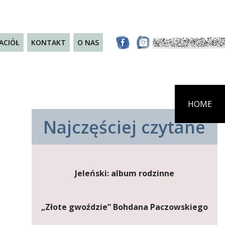
JACIÓŁ
KONTAKT
O NAS
HOME
Najczęściej czytane
Jeleński: album rodzinne
„Złote gwoździe” Bohdana Paczowskiego