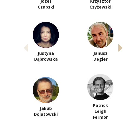
Józef
Krzysztof
Czapski
Czyżewski
Justyna
Janusz
Dąbrowska
Degler
Patrick
Jakub
Leigh
Dolatowski
Fermor