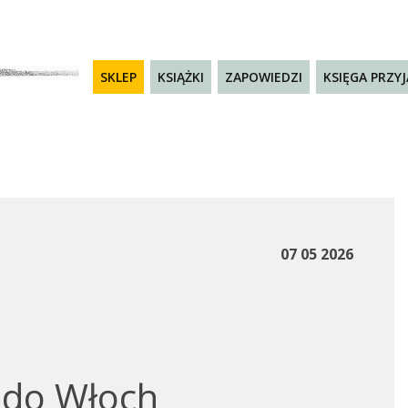
SKLEP
KSIĄŻKI
ZAPOWIEDZI
KSIĘGA PRZY
07 05 2026
 do Włoch