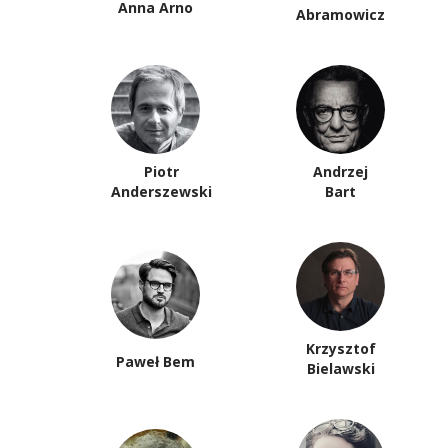
Anna Arno
Abramowicz
Piotr
Andrzej
Anderszewski
Bart
Krzysztof
Paweł Bem
Bielawski