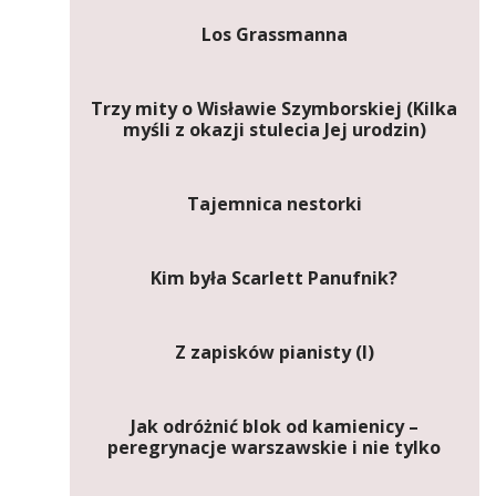
Los Grassmanna
Trzy mity o Wisławie Szymborskiej (Kilka
myśli z okazji stulecia Jej urodzin)
Tajemnica nestorki
Kim była Scarlett Panufnik?
Z zapisków pianisty (I)
Jak odróżnić blok od kamienicy –
peregrynacje warszawskie i nie tylko