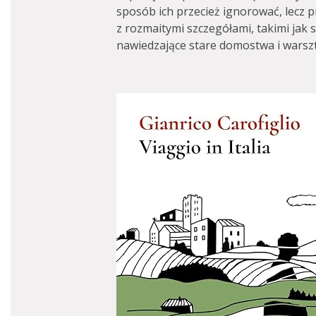
sposób ich przecież ignorować, lecz
z rozmaitymi szczegółami, takimi jak s
nawiedzające stare domostwa i warszt