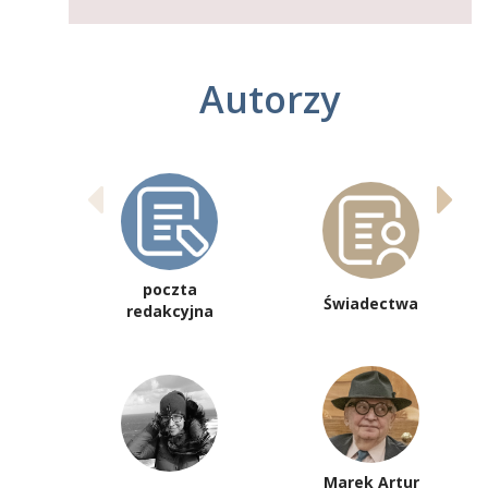
Autorzy
poczta
Świadectwa
redakcyjna
Marek Artur