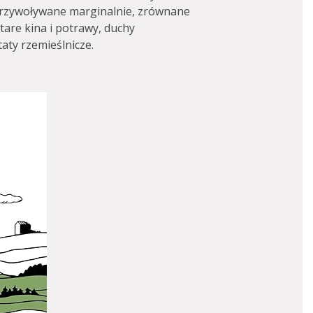
 przywoływane marginalnie, zrównane
tare kina i potrawy, duchy
aty rzemieślnicze.