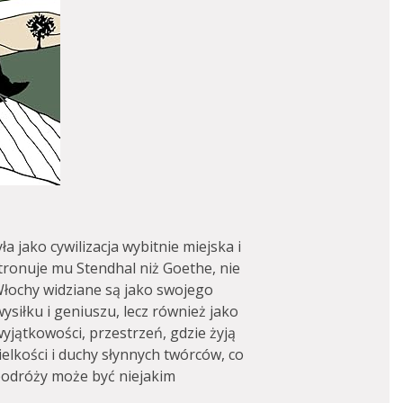
ła jako cywilizacja wybitnie miejska i
atronuje mu Stendhal niż Goethe, nie
Włochy widziane są jako swojego
ysiłku i geniuszu, lecz również jako
yjątkowości, przestrzeń, gdzie żyją
ielkości i duchy słynnych twórców, co
z podróży może być niejakim