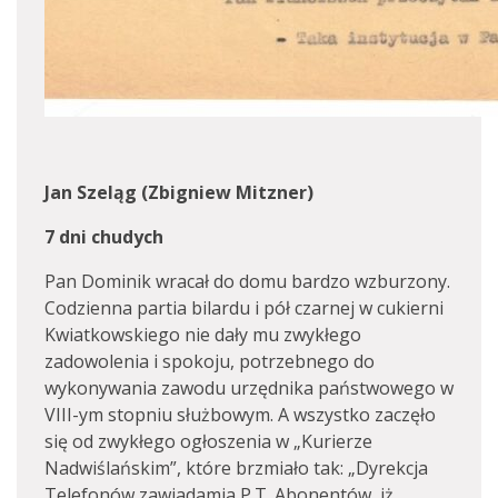
Jan Szeląg (Zbigniew Mitzner)
7 dni chudych
Pan Dominik wracał do domu bardzo wzburzony.
Codzienna partia bilardu i pół czarnej w cukierni
Kwiatkowskiego nie dały mu zwykłego
zadowolenia i spokoju, potrzebnego do
wykonywania zawodu urzędnika państwowego w
VIII-ym stopniu służbowym. A wszystko zaczęło
się od zwykłego ogłoszenia w „Kurierze
Nadwiślańskim”, które brzmiało tak: „Dyrekcja
Telefonów zawiadamia P.T. Abonentów, iż