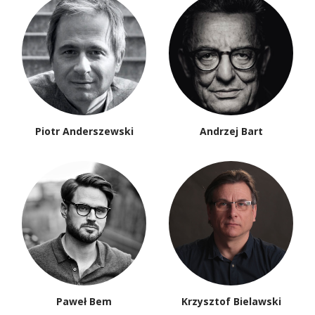
Piotr Anderszewski
Andrzej Bart
Paweł Bem
Krzysztof Bielawski