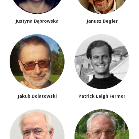
Justyna Dąbrowska
Janusz Degler
Jakub Dolatowski
Patrick Leigh Fermor