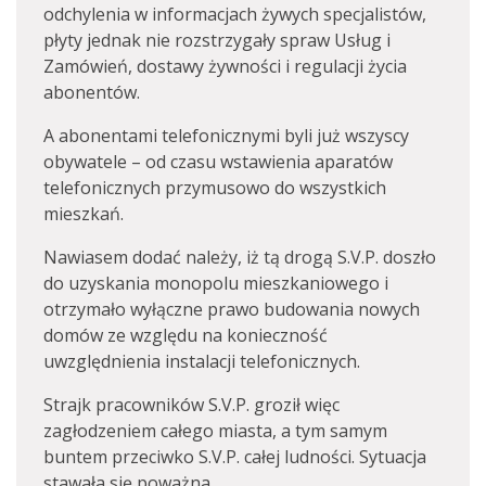
odchylenia w informacjach żywych specjalistów,
płyty jednak nie rozstrzygały spraw Usług i
Zamówień, dostawy żywności i regulacji życia
abonentów.
A abonentami telefonicznymi byli już wszyscy
obywatele – od czasu wstawienia aparatów
telefonicznych przymusowo do wszystkich
mieszkań.
Nawiasem dodać należy, iż tą drogą S.V.P. doszło
do uzyskania monopolu mieszkaniowego i
otrzymało wyłączne prawo budowania nowych
domów ze względu na konieczność
uwzględnienia instalacji telefonicznych.
Strajk pracowników S.V.P. groził więc
zagłodzeniem całego miasta, a tym samym
buntem przeciwko S.V.P. całej ludności. Sytuacja
stawała się poważna.