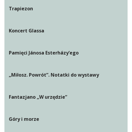
Trapiezon
Koncert Glassa
Pamięci Jánosa Esterházy’ego
„Miłosz. Powrót”. Notatki do wystawy
Fantazjano „W urzędzie”
Góry i morze