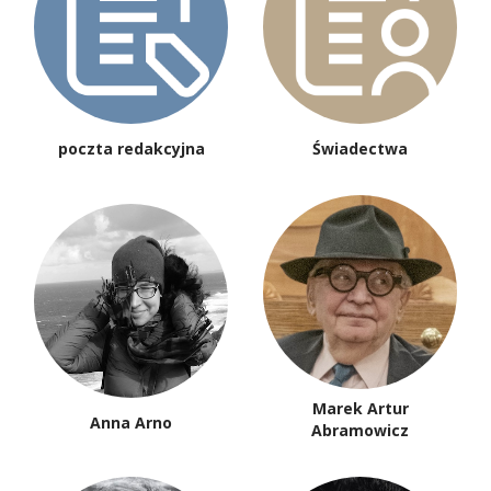
poczta redakcyjna
Świadectwa
Marek Artur
Anna Arno
Abramowicz