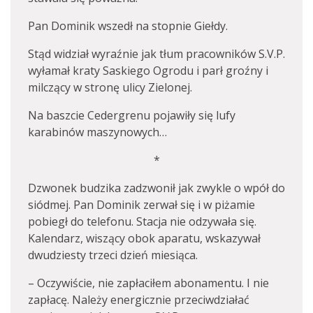
Pan Dominik wszedł na stopnie Giełdy.
Stąd widział wyraźnie jak tłum pracowników S.V.P.
wyłamał kraty Saskiego Ogrodu i parł groźny i
milczący w stronę ulicy Zielonej.
Na baszcie Cedergrenu pojawiły się lufy
karabinów maszynowych…
*
Dzwonek budzika zadzwonił jak zwykle o wpół do
siódmej. Pan Dominik zerwał się i w piżamie
pobiegł do telefonu. Stacja nie odzywała się.
Kalendarz, wiszący obok aparatu, wskazywał
dwudziesty trzeci dzień miesiąca.
– Oczywiście, nie zapłaciłem abonamentu. I nie
zapłacę. Należy energicznie przeciwdziałać