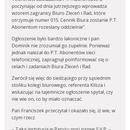
poczynając od dnia jutrzejszego wprowadza
wzorem zagranicy Biuro Zleceń i Rad, które
otrzymuje numer 015. Cennik Biura zostanie P.T.
Abonentom rozesłany oddzielnie”.
Ogłoszenie było bardzo lakoniczne i pan
Dominik nie zrozumiał go zupełnie. Ponieważ
jednak należał do P.T. Abonentów sieci
telefonicznej, zapragnął poinformować się o
celach i zadaniach Biura Zleceń i Rad.
Zwrócił się więc do siedzącego przy sąsiednim
stoliku kolegi biurowego, referenta Klisza i
wskazując na tajemnicze ogłoszenie spytał, czy
nie wie on, co by miało oznaczać.
Pan Franciszek przeczytał i okazało się, iż wie, w
czym rzecz.
– Taka instytucja w Paryżu nosi nazwę S.V.P. –