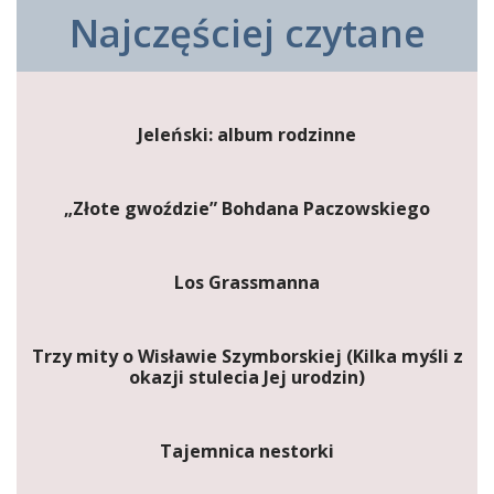
Najczęściej czytane
Jeleński: album rodzinne
„Złote gwoździe” Bohdana Paczowskiego
Los Grassmanna
Trzy mity o Wisławie Szymborskiej (Kilka myśli z
okazji stulecia Jej urodzin)
Tajemnica nestorki