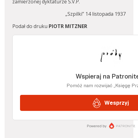
zamierzonej dyktaturze S.V.P.
„Szpilki” 14 listopada 1937
Podał do druku
PIOTR MITZNER