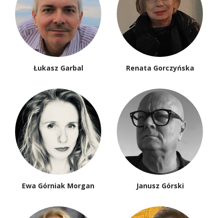
Łukasz Garbal
Renata Gorczyńska
Ewa Górniak Morgan
Janusz Górski