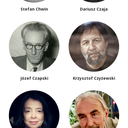
Stefan Chwin
Dariusz Czaja
Józef Czapski
Krzysztof Czyżewski