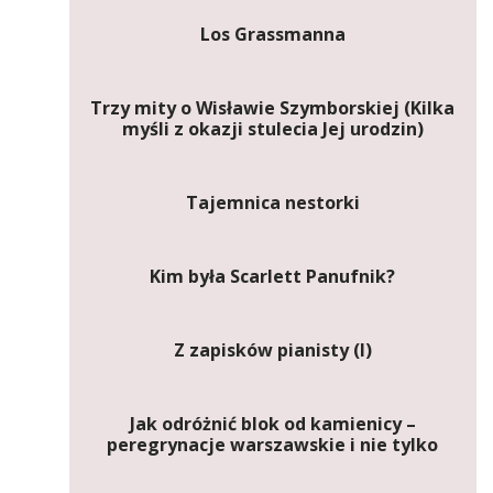
Los Grassmanna
Trzy mity o Wisławie Szymborskiej (Kilka
myśli z okazji stulecia Jej urodzin)
Tajemnica nestorki
Kim była Scarlett Panufnik?
Z zapisków pianisty (I)
Jak odróżnić blok od kamienicy –
peregrynacje warszawskie i nie tylko