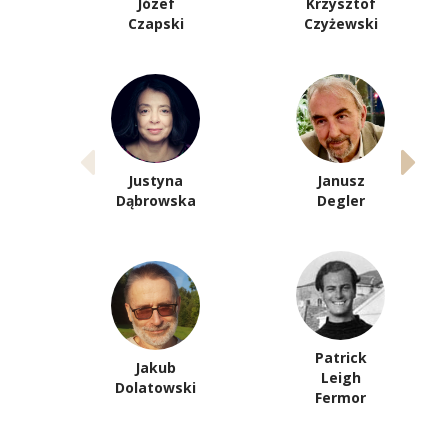
Józef
Krzysztof
Czapski
Czyżewski
Justyna
Janusz
Dąbrowska
Degler
Patrick
Jakub
Leigh
Dolatowski
Fermor