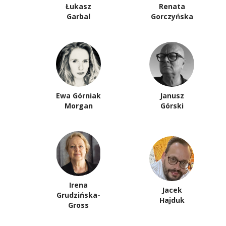
Łukasz
Renata
Garbal
Gorczyńska
Ewa Górniak
Janusz
Morgan
Górski
Irena
Jacek
Grudzińska-
Hajduk
Gross