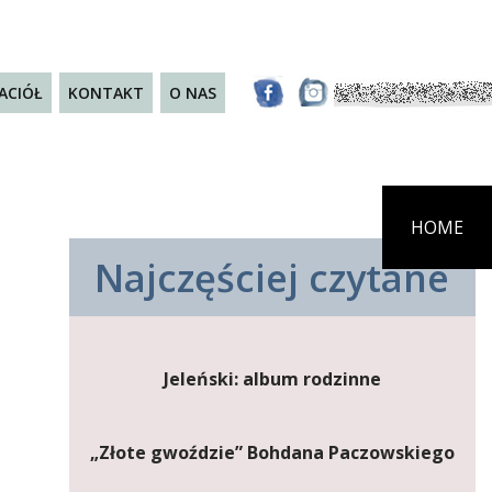
JACIÓŁ
KONTAKT
O NAS
HOME
Najczęściej czytane
Jeleński: album rodzinne
„Złote gwoździe” Bohdana Paczowskiego