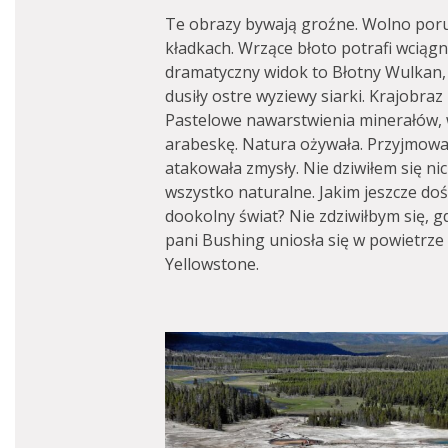
Te obrazy bywają groźne. Wolno poru
kładkach. Wrzące błoto potrafi wciągn
dramatyczny widok to Błotny Wulkan
dusiły ostre wyziewy siarki. Krajobraz
Pastelowe nawarstwienia minerałów,
arabeskę. Natura ożywała. Przyjmowała
atakowała zmysły. Nie dziwiłem się ni
wszystko naturalne. Jakim jeszcze d
dookolny świat? Nie zdziwiłbym się,
pani Bushing uniosła się w powietrze 
Yellowstone.