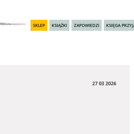
SKLEP
KSIĄŻKI
ZAPOWIEDZI
KSIĘGA PRZY
27 03 2026