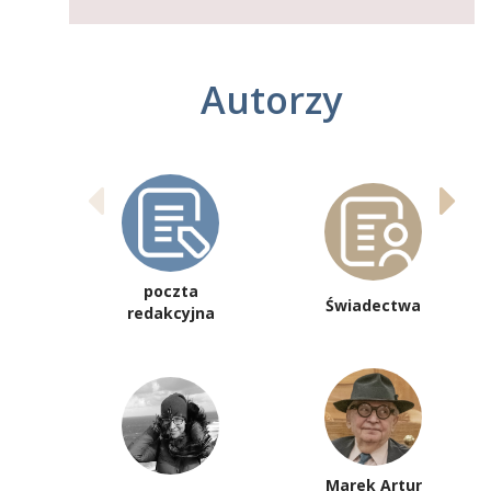
Autorzy
poczta
Świadectwa
redakcyjna
Marek Artur