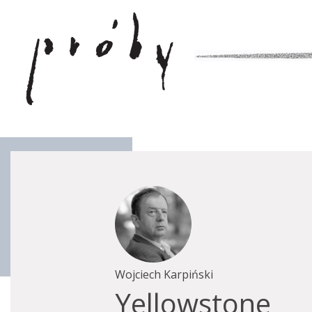
Wojciech Karpiński
Yellowstone