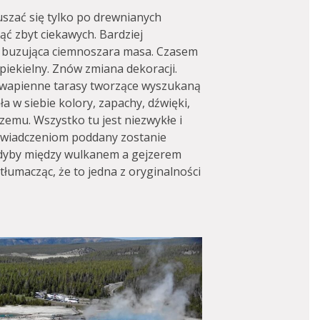
szać się tylko po drewnianych
ąć zbyt ciekawych. Bardziej
, buzująca ciemnoszara masa. Czasem
 piekielny. Znów zmiana dekoracji.
 wapienne tarasy tworzące wyszukaną
 w siebie kolory, zapachy, dźwięki,
czemu. Wszystko tu jest niezwykłe i
oświadczeniom poddany zostanie
 gdyby między wulkanem a gejzerem
tłumacząc, że to jedna z oryginalności