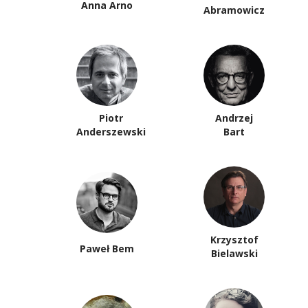
Anna Arno
Abramowicz
Piotr
Andrzej
Anderszewski
Bart
Krzysztof
Paweł Bem
Bielawski