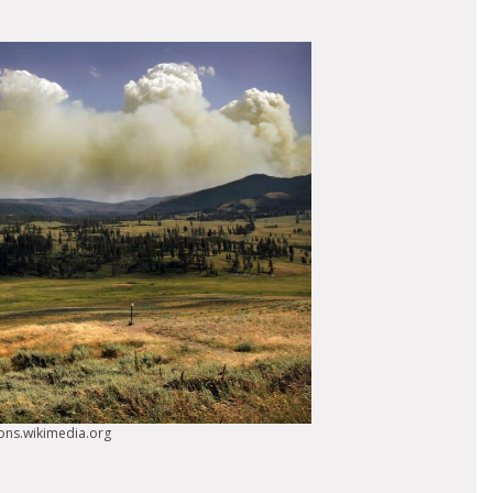
mons.wikimedia.org