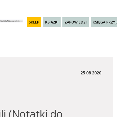
SKLEP
KSIĄŻKI
ZAPOWIEDZI
KSIĘGA PRZY
25 08 2020
li (Notatki do