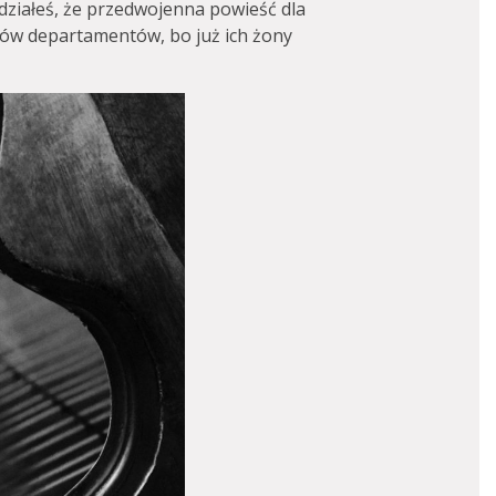
ziałeś, że przedwojenna powieść dla
orów departamentów, bo już ich żony