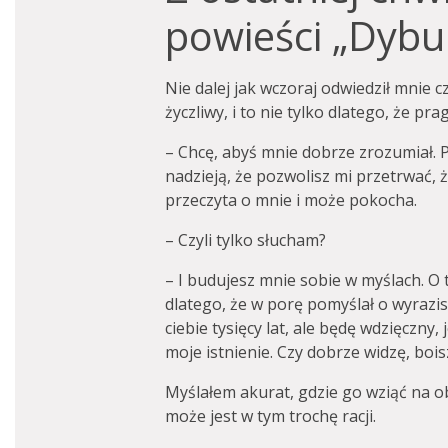
powieści „Dybu
Nie dalej jak wczoraj odwiedził mnie cz
życzliwy, i to nie tylko dlatego, że p
– Chcę, abyś mnie dobrze zrozumiał. P
nadzieją, że pozwolisz mi przetrwać, ż
przeczyta o mnie i może pokocha.
– Czyli tylko słucham?
– I budujesz mnie sobie w myślach. O
dlatego, że w porę pomyślał o wyra
ciebie tysięcy lat, ale będę wdzięczny,
moje istnienie. Czy dobrze widzę, bois
Myślałem akurat, gdzie go wziąć na ob
może jest w tym trochę racji.