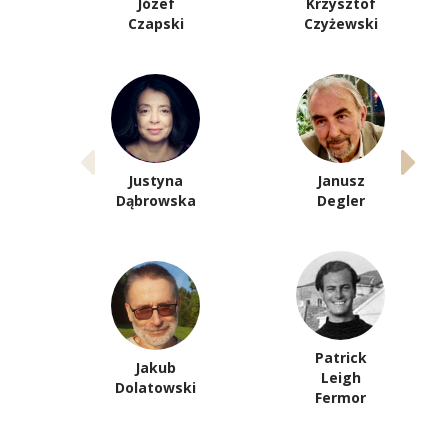
Józef
Krzysztof
Czapski
Czyżewski
Justyna
Janusz
Dąbrowska
Degler
Patrick
Jakub
Leigh
Dolatowski
Fermor