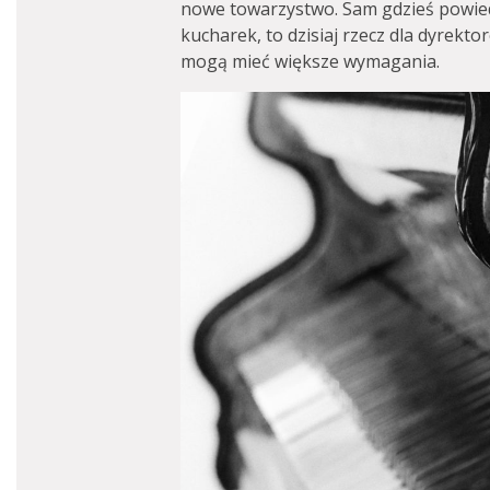
nowe towarzystwo. Sam gdzieś powied
kucharek, to dzisiaj rzecz dla dyrekt
mogą mieć większe wymagania.