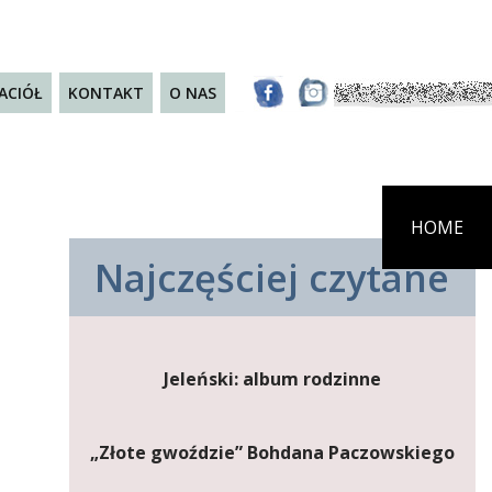
JACIÓŁ
KONTAKT
O NAS
HOME
Najczęściej czytane
Jeleński: album rodzinne
„Złote gwoździe” Bohdana Paczowskiego