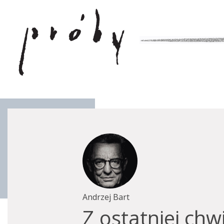
Andrzej Bart
Z ostatniej chwi