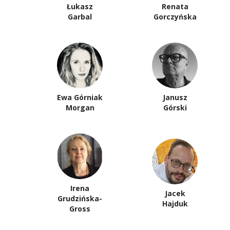
Łukasz
Renata
Garbal
Gorczyńska
Ewa Górniak
Janusz
Morgan
Górski
Irena
Jacek
Grudzińska-
Hajduk
Gross