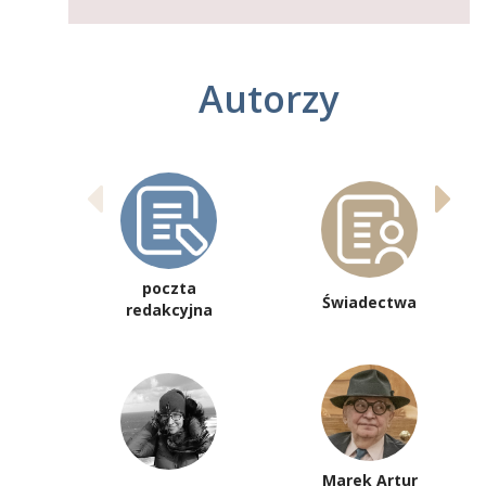
Autorzy
poczta
Świadectwa
redakcyjna
Marek Artur