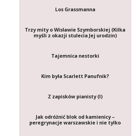
Los Grassmanna
Trzy mity o Wisławie Szymborskiej (Kilka
myśli z okazji stulecia Jej urodzin)
Tajemnica nestorki
Kim była Scarlett Panufnik?
Z zapisków pianisty (I)
Jak odróżnić blok od kamienicy –
peregrynacje warszawskie i nie tylko