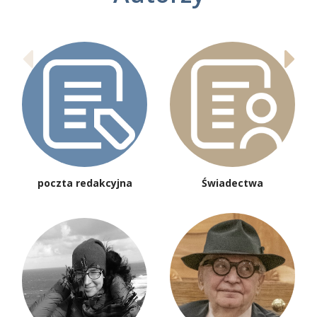
poczta redakcyjna
Świadectwa