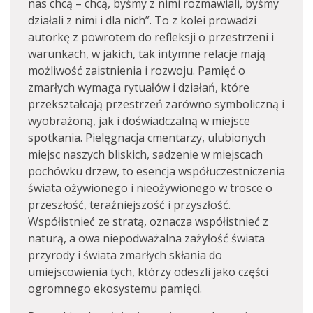
nas chcą – chcą, byśmy z nimi rozmawiali, byśmy
działali z nimi i dla nich”. To z kolei prowadzi
autorkę z powrotem do refleksji o przestrzeni i
warunkach, w jakich, tak intymne relacje mają
możliwość zaistnienia i rozwoju. Pamięć o
zmarłych wymaga rytuałów i działań, które
przekształcają przestrzeń zarówno symboliczną i
wyobrażoną, jak i doświadczalną w miejsce
spotkania. Pielęgnacja cmentarzy, ulubionych
miejsc naszych bliskich, sadzenie w miejscach
pochówku drzew, to esencja współuczestniczenia
świata ożywionego i nieożywionego w trosce o
przeszłość, teraźniejszość i przyszłość.
Współistnieć ze stratą, oznacza współistnieć z
naturą, a owa niepodważalna zażyłość świata
przyrody i świata zmarłych skłania do
umiejscowienia tych, którzy odeszli jako części
ogromnego ekosystemu pamięci.