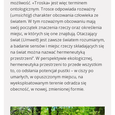
możliwość. «Troska» jest więc terminem
ontologicznym. Trosce odpowiada rozważny
(
umsichtig
) charakter obcowania człowieka ze
światem. W tym rozważnym obcowaniu mają
swój początek znaczenia rzeczy oraz określenia
miejsc, w których się one znajdują. Otaczający
świat (
Umwelt
) jest zawsze światem rozumianym,
a badanie sensów i miejsc rzeczy składających się
na świat można nazwać hermeneutyką
przestrzeni”. W perspektywie ekologicznej,
hermeneutyka przestrzeni to przede wszystkim
to, co odsłania potencjał pustki – w ciszy po
umarłych, w opuszczonym miejscu, na
wyeksploatowanym terenie odradza się
obecność, w nowej, zmienionej formie.