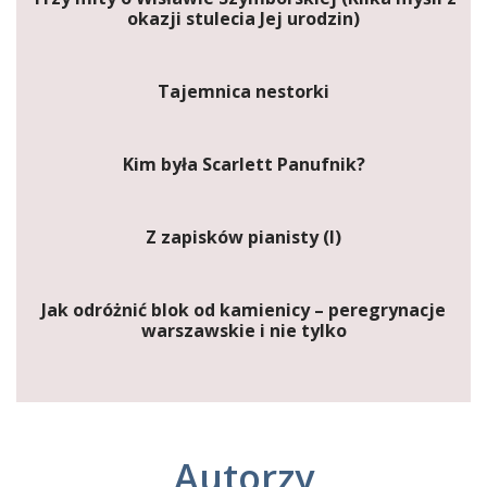
okazji stulecia Jej urodzin)
Tajemnica nestorki
Kim była Scarlett Panufnik?
Z zapisków pianisty (I)
Jak odróżnić blok od kamienicy – peregrynacje
warszawskie i nie tylko
Autorzy