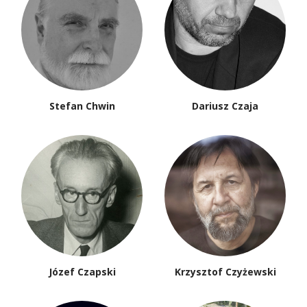
Stefan Chwin
Dariusz Czaja
Józef Czapski
Krzysztof Czyżewski