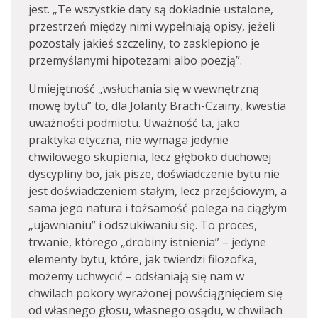
jest. „Te wszystkie daty są dokładnie ustalone,
przestrzeń między nimi wypełniają opisy, jeżeli
pozostały jakieś szczeliny, to zasklepiono je
przemyślanymi hipotezami albo poezją”.
Umiejętność „wsłuchania się w wewnętrzną
mowę bytu” to, dla Jolanty Brach-Czainy, kwestia
uważności podmiotu. Uważność ta, jako
praktyka etyczna, nie wymaga jedynie
chwilowego skupienia, lecz głęboko duchowej
dyscypliny bo, jak pisze, doświadczenie bytu nie
jest doświadczeniem stałym, lecz przejściowym, a
sama jego natura i tożsamość polega na ciągłym
„ujawnianiu” i odszukiwaniu się. To proces,
trwanie, którego „drobiny istnienia” – jedyne
elementy bytu, które, jak twierdzi filozofka,
możemy uchwycić – odsłaniają się nam w
chwilach pokory wyrażonej powściągnięciem się
od własnego głosu, własnego osądu, w chwilach