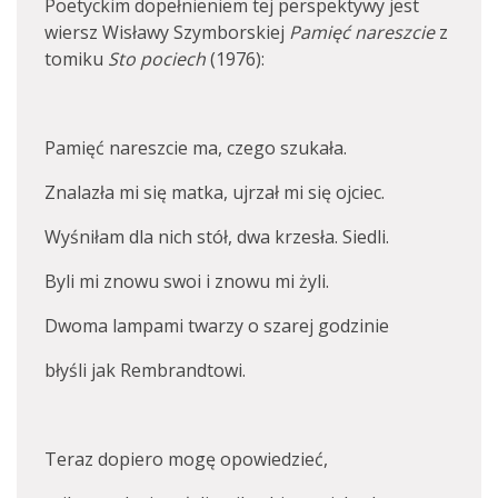
Poetyckim dopełnieniem tej perspektywy jest
wiersz Wisławy Szymborskiej
Pamięć nareszcie
z
tomiku
Sto pociech
(1976):
Pamięć nareszcie ma, czego szukała.
Znalazła mi się matka, ujrzał mi się ojciec.
Wyśniłam dla nich stół, dwa krzesła. Siedli.
Byli mi znowu swoi i znowu mi żyli.
Dwoma lampami twarzy o szarej godzinie
błyśli jak Rembrandtowi.
Teraz dopiero mogę opowiedzieć,