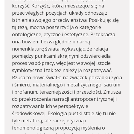
korzyść. Korzyść, którą mieszczące się na
przeciwległych pozycjach układy odnoszą z
istnienia swojego przeciwieństwa. Posiłkując się
tą tezą, można poszerzyć ją o kategorie
ontologiczne, etyczne i estetyczne. Przekracza
ona bowiem bezwzględnie binarną
nomenklaturę świata, wykazując, że relacja
pomiędzy punktami skrajnymi odzwierciedla
proces współpracy, więc jest w swojej istocie
symbiotyczna i tak też należy ją rozpatrywać.
Rzuca to nowe światło na związek porządku życia
i śmierci, materialnego i metafizycznego, sacrum
i profanum, teraźniejszości i przeszłości. Zmusza
do przekroczenia narracji antropocentrycznej i
rozpatrywania ich w perspektywie
środowiskowej. Ekologia pustki staje się tu nie
tyle metaforą, ale raczej etyczną i
fenomenologiczną propozycją myślenia o