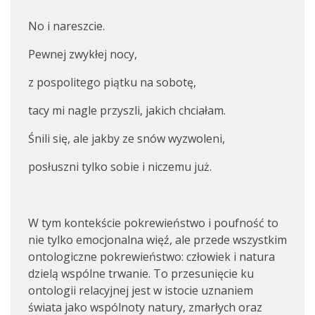
No i nareszcie.
Pewnej zwykłej nocy,
z pospolitego piątku na sobotę,
tacy mi nagle przyszli, jakich chciałam.
Śnili się, ale jakby ze snów wyzwoleni,
posłuszni tylko sobie i niczemu już.
W tym kontekście pokrewieństwo i poufność to
nie tylko emocjonalna więź, ale przede wszystkim
ontologiczne pokrewieństwo: człowiek i natura
dzielą wspólne trwanie. To przesunięcie ku
ontologii relacyjnej jest w istocie uznaniem
świata jako wspólnoty natury, zmarłych oraz