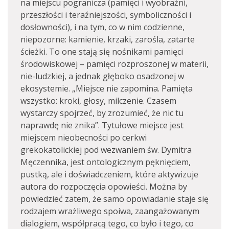
na miejscu pogranicza (pamięci i wyobraźni,
przeszłości i teraźniejszości, symboliczności i
dosłowności), i na tym, co w nim codzienne,
niepozorne: kamienie, krzaki, zarośla, zatarte
ścieżki. To one stają się nośnikami pamięci
środowiskowej – pamięci rozproszonej w materii,
nie-ludzkiej, a jednak głęboko osadzonej w
ekosystemie. „Miejsce nie zapomina. Pamięta
wszystko: kroki, głosy, milczenie. Czasem
wystarczy spojrzeć, by zrozumieć, że nic tu
naprawdę nie znika”. Tytułowe miejsce jest
miejscem nieobecności po cerkwi
grekokatolickiej pod wezwaniem św. Dymitra
Męczennika, jest ontologicznym pęknięciem,
pustką, ale i doświadczeniem, które aktywizuje
autora do rozpoczęcia opowieści. Można by
powiedzieć zatem, że samo opowiadanie staje się
rodzajem wrażliwego spoiwa, zaangażowanym
dialogiem, współpracą tego, co było i tego, co