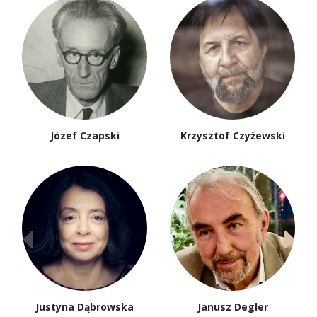
Józef Czapski
Krzysztof Czyżewski
Justyna Dąbrowska
Janusz Degler