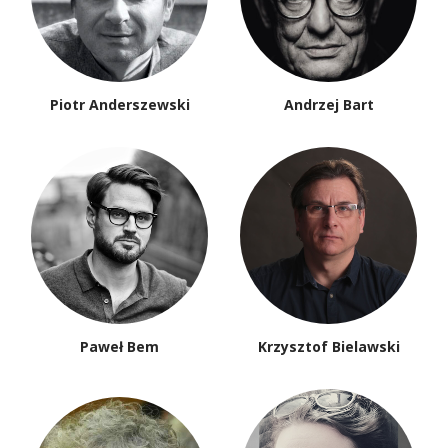
Piotr Anderszewski
Andrzej Bart
Paweł Bem
Krzysztof Bielawski