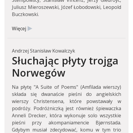
Stempowscy, Stanisław Vincenz, Jerzy Giedroyc,
Juliusz Mieroszewski, Józef Łobodowski, Leopold
Buczkowski.
Więcej
Andrzej Stanisław Kowalczyk
Słuchając płyty trojga
Norwegów
Na płytę "A Suite of Poems" (Amfilada wierszy)
składa się dwanaście pieśni do angielskich
wierszy Christensena, które powstawały w
podróży. Podróżniczką jest również śpiewaczka
Anneli Drecker, która wykonuje solo wszystkie
pieśni przy akompaniamencie Bjørnstada.
Gdybym musiał zdecydować, komu w tym trio