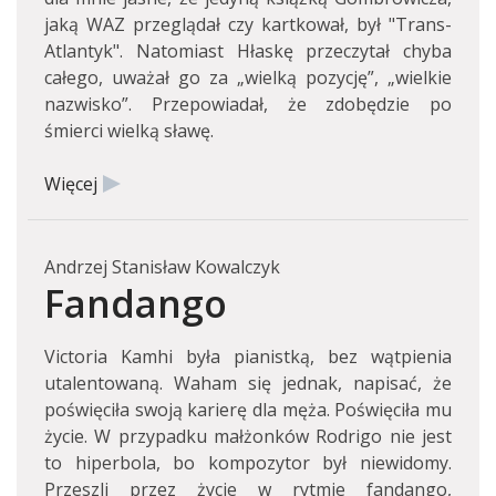
jaką WAZ przeglądał czy kartkował, był "Trans-
Atlantyk". Natomiast Hłaskę przeczytał chyba
całego, uważał go za „wielką pozycję”, „wielkie
nazwisko”. Przepowiadał, że zdobędzie po
śmierci wielką sławę.
Więcej
Andrzej Stanisław Kowalczyk
Fandango
Victoria Kamhi była pianistką, bez wątpienia
utalentowaną. Waham się jednak, napisać, że
poświęciła swoją karierę dla męża. Poświęciła mu
życie. W przypadku małżonków Rodrigo nie jest
to hiperbola, bo kompozytor był niewidomy.
Przeszli przez życie w rytmie fandango,