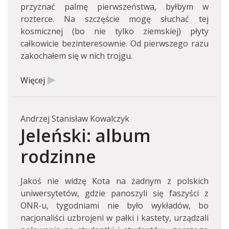
przyznać palmę pierwszeństwa, byłbym w
rozterce. Na szczęście mogę słuchać tej
kosmicznej (bo nie tylko ziemskiej) płyty
całkowicie bezinteresownie. Od pierwszego razu
zakochałem się w nich trojgu.
Więcej
Andrzej Stanisław Kowalczyk
Jeleński: album
rodzinne
Jakoś nie widzę Kota na żadnym z polskich
uniwersytetów, gdzie panoszyli się faszyści z
ONR-u, tygodniami nie było wykładów, bo
nacjonaliści uzbrojeni w pałki i kastety, urządzali