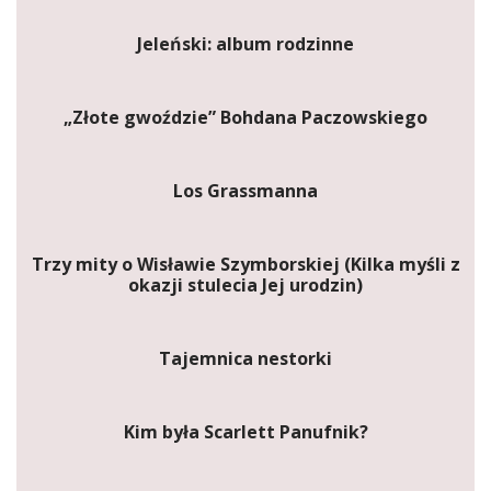
Jeleński: album rodzinne
„Złote gwoździe” Bohdana Paczowskiego
Los Grassmanna
Trzy mity o Wisławie Szymborskiej (Kilka myśli z
okazji stulecia Jej urodzin)
Tajemnica nestorki
Kim była Scarlett Panufnik?