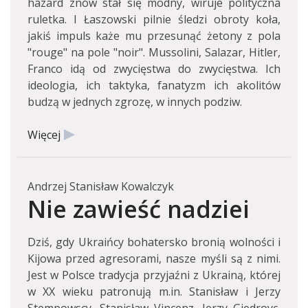
hazard znów stał się modny, wiruje polityczna
ruletka. I Łaszowski pilnie śledzi obroty koła,
jakiś impuls każe mu przesunąć żetony z pola
"rouge" na pole "noir". Mussolini, Salazar, Hitler,
Franco idą od zwycięstwa do zwycięstwa. Ich
ideologia, ich taktyka, fanatyzm ich akolitów
budzą w jednych zgrozę, w innych podziw.
Więcej
Andrzej Stanisław Kowalczyk
Nie zawieść nadziei
Dziś, gdy Ukraińcy bohatersko bronią wolności i
Kijowa przed agresorami, nasze myśli są z nimi.
Jest w Polsce tradycja przyjaźni z Ukrainą, której
w XX wieku patronują m.in. Stanisław i Jerzy