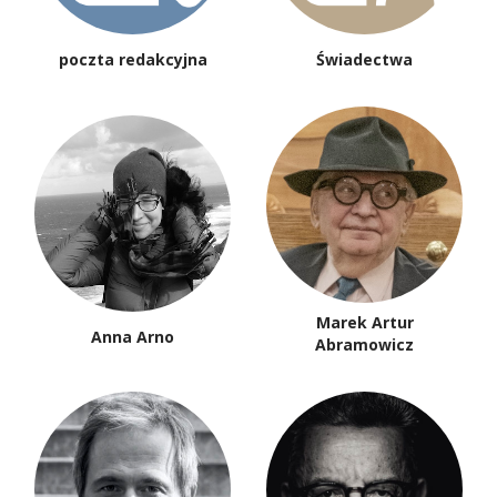
poczta redakcyjna
Świadectwa
Marek Artur
Anna Arno
Abramowicz