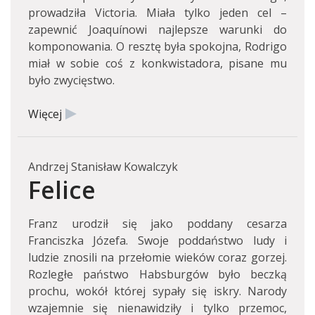
prowadziła Victoria. Miała tylko jeden cel –
zapewnić Joaquínowi najlepsze warunki do
komponowania. O resztę była spokojna, Rodrigo
miał w sobie coś z konkwistadora, pisane mu
było zwycięstwo.
Więcej
Andrzej Stanisław Kowalczyk
Felice
Franz urodził się jako poddany cesarza
Franciszka Józefa. Swoje poddaństwo ludy i
ludzie znosili na przełomie wieków coraz gorzej.
Rozległe państwo Habsburgów było beczką
prochu, wokół której sypały się iskry. Narody
wzajemnie się nienawidziły i tylko przemoc,