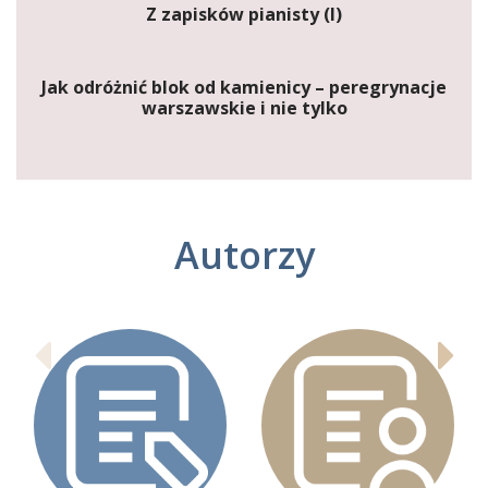
Z zapisków pianisty (I)
Jak odróżnić blok od kamienicy – peregrynacje
warszawskie i nie tylko
Autorzy