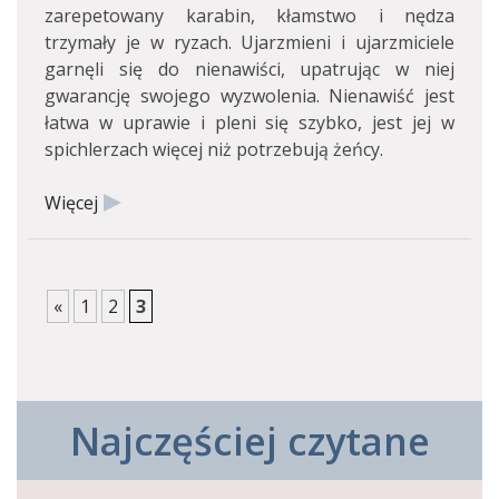
zarepetowany karabin, kłamstwo i nędza
trzymały je w ryzach. Ujarzmieni i ujarzmiciele
garnęli się do nienawiści, upatrując w niej
gwarancję swojego wyzwolenia. Nienawiść jest
łatwa w uprawie i pleni się szybko, jest jej w
spichlerzach więcej niż potrzebują żeńcy.
Więcej
«
1
2
3
Najczęściej czytane