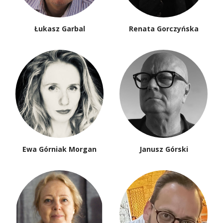
Łukasz Garbal
Renata Gorczyńska
Ewa Górniak Morgan
Janusz Górski