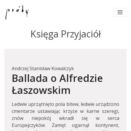
Księga Przyjaciół
Andrzej Stanisław Kowalczyk
Ballada o Alfredzie
Łaszowskim
Ledwie uprzątnięto pola bitew, ledwie urządzono
cmentarze ustawiając krzyże w karne szeregi,
znów niepokój wkradł się w serca
Europejczyków. Zamęt ogarnął kontynent,