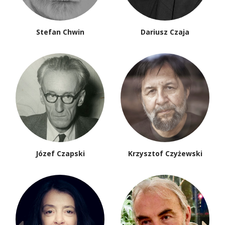
Stefan Chwin
Dariusz Czaja
Józef Czapski
Krzysztof Czyżewski