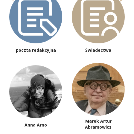
poczta redakcyjna
Świadectwa
Marek Artur
Anna Arno
Abramowicz