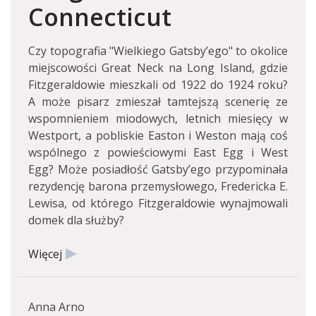
Connecticut
Czy topografia "Wielkiego Gatsby’ego" to okolice
miejscowości Great Neck na Long Island, gdzie
Fitzgeraldowie mieszkali od 1922 do 1924 roku?
A może pisarz zmieszał tamtejszą scenerię ze
wspomnieniem miodowych, letnich miesięcy w
Westport, a pobliskie Easton i Weston mają coś
wspólnego z powieściowymi East Egg i West
Egg? Może posiadłość Gatsby’ego przypominała
rezydencję barona przemysłowego, Fredericka E.
Lewisa, od którego Fitzgeraldowie wynajmowali
domek dla służby?
Więcej
Anna Arno