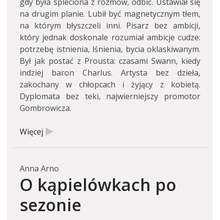
gdy była spleciona z rozmów, odbić. Ustawiał się
na drugim planie. Lubił być magnetycznym tłem,
na którym błyszczeli inni. Pisarz bez ambicji,
który jednak doskonale rozumiał ambicje cudze:
potrzebę istnienia, lśnienia, bycia oklaskiwanym.
Był jak postać z Prousta: czasami Swann, kiedy
indziej baron Charlus. Artysta bez dzieła,
zakochany w chłopcach i żyjący z kobietą.
Dyplomata bez teki, najwierniejszy promotor
Gombrowicza.
Więcej
Anna Arno
O kąpielówkach po
sezonie