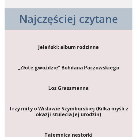
Najczęściej czytane
Jeleński: album rodzinne
„Złote gwoździe” Bohdana Paczowskiego
Los Grassmanna
Trzy mity o Wisławie Szymborskiej (Kilka myśli z
okazji stulecia Jej urodzin)
Tajemnica nestorki