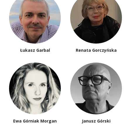
Łukasz Garbal
Renata Gorczyńska
Ewa Górniak Morgan
Janusz Górski