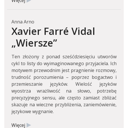
Więcej
Anna Arno
Xavier Farré Vidal
„Wiersze”
Ten złożony z ponad sześćdziesięciu utworów
cykl to listy do wyimaginowanego przyjaciela. Ich
motywem przewodnim jest pragnienie rozmowy,
trudność porozumienia – poprzez bogactwo i
przemieszanie języków. Wielość języków
wyostrza wrażliwość na słowo, potrzebę
precyzyjnego sensu, ale często zamiast zbliżać
skazuje na wieczne przybliżenia, zaniemówienie,
językowe wygnanie.
Więcej