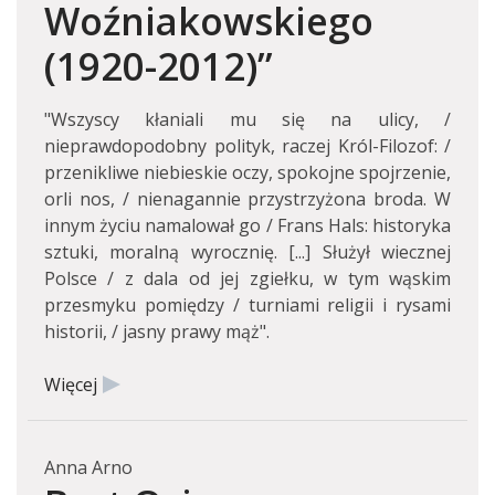
Woźniakowskiego
(1920-2012)”
"Wszyscy kłaniali mu się na ulicy, /
nieprawdopodobny polityk, raczej Król-Filozof: /
przenikliwe niebieskie oczy, spokojne spojrzenie,
orli nos, / nienagannie przystrzyżona broda. W
innym życiu namalował go / Frans Hals: historyka
sztuki, moralną wyrocznię. [...] Służył wiecznej
Polsce / z dala od jej zgiełku, w tym wąskim
przesmyku pomiędzy / turniami religii i rysami
historii, / jasny prawy mąż".
Więcej
Anna Arno