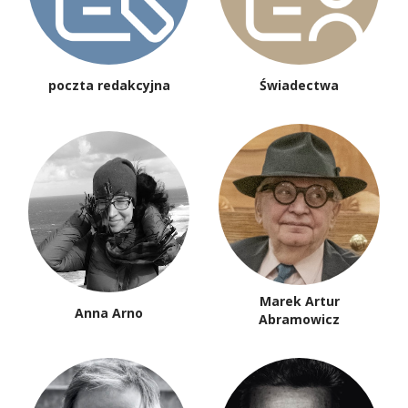
poczta redakcyjna
Świadectwa
Marek Artur
Anna Arno
Abramowicz