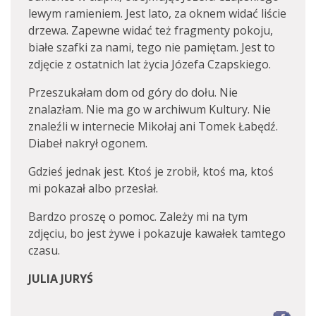
lewym ramieniem. Jest lato, za oknem widać liście
drzewa. Zapewne widać też fragmenty pokoju,
białe szafki za nami, tego nie pamiętam. Jest to
zdjęcie z ostatnich lat życia Józefa Czapskiego.
Przeszukałam dom od góry do dołu. Nie
znalazłam. Nie ma go w archiwum Kultury. Nie
znaleźli w internecie Mikołaj ani Tomek Łabędź.
Diabeł nakrył ogonem.
Gdzieś jednak jest. Ktoś je zrobił, ktoś ma, ktoś
mi pokazał albo przesłał.
Bardzo proszę o pomoc. Zależy mi na tym
zdjęciu, bo jest żywe i pokazuje kawałek tamtego
czasu.
JULIA JURYŚ