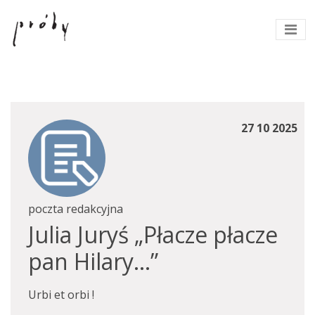
27 10 2025
poczta redakcyjna
Julia Juryś „Płacze płacze
pan Hilary…”
Urbi et orbi !