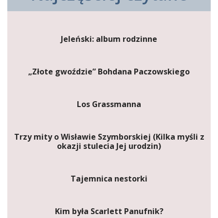
Jeleński: album rodzinne
„Złote gwoździe” Bohdana Paczowskiego
Los Grassmanna
Trzy mity o Wisławie Szymborskiej (Kilka myśli z
okazji stulecia Jej urodzin)
Tajemnica nestorki
Kim była Scarlett Panufnik?