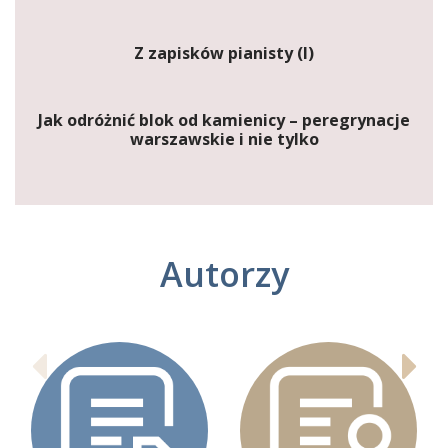
Z zapisków pianisty (I)
Jak odróżnić blok od kamienicy – peregrynacje
warszawskie i nie tylko
Autorzy