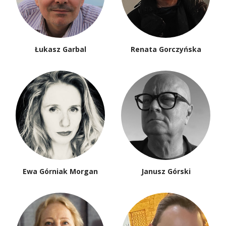
Łukasz Garbal
Renata Gorczyńska
Ewa Górniak Morgan
Janusz Górski