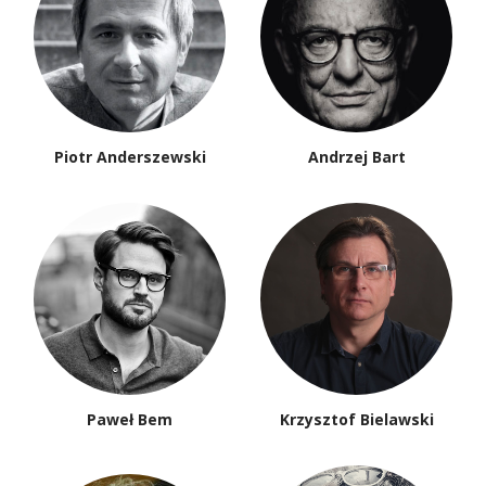
Piotr Anderszewski
Andrzej Bart
Paweł Bem
Krzysztof Bielawski