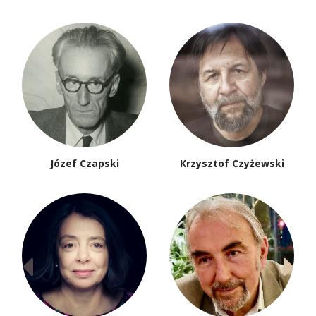
Józef Czapski
Krzysztof Czyżewski