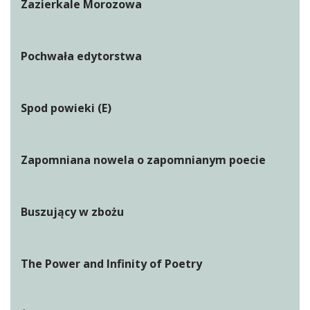
Zazierkale Morozowa
Pochwała edytorstwa
Spod powieki (E)
Zapomniana nowela o zapomnianym poecie
Buszujący w zbożu
The Power and Infinity of Poetry