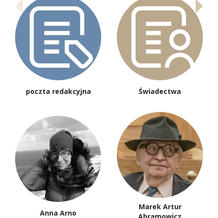
poczta redakcyjna
Świadectwa
Marek Artur
Anna Arno
Abramowicz