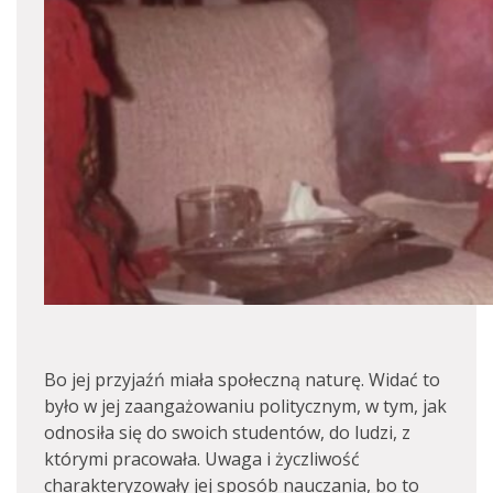
Bo jej przyjaźń miała społeczną naturę. Widać to
było w jej zaangażowaniu politycznym, w tym, jak
odnosiła się do swoich studentów, do ludzi, z
którymi pracowała. Uwaga i życzliwość
charakteryzowały jej sposób nauczania, bo to