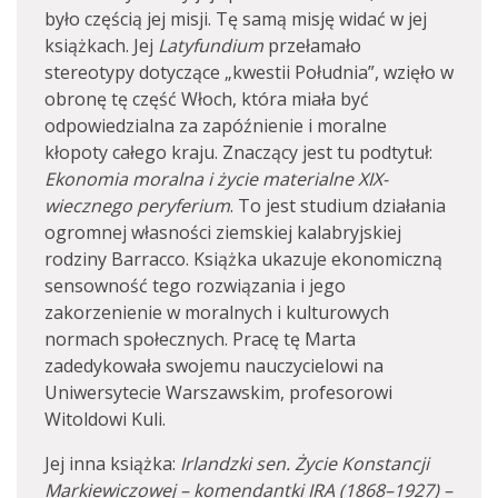
było częścią jej misji. Tę samą misję widać w jej
książkach. Jej
Latyfundium
przełamało
stereotypy dotyczące „kwestii Południa”, wzięło w
obronę tę część Włoch, która miała być
odpowiedzialna za zapóźnienie i moralne
kłopoty całego kraju. Znaczący jest tu podtytuł:
Ekonomia moralna i życie materialne XIX-
wiecznego peryferium
. To jest studium działania
ogromnej własności ziemskiej kalabryjskiej
rodziny Barracco. Książka ukazuje ekonomiczną
sensowność tego rozwiązania i jego
zakorzenienie w moralnych i kulturowych
normach społecznych. Pracę tę Marta
zadedykowała swojemu nauczycielowi na
Uniwersytecie Warszawskim, profesorowi
Witoldowi Kuli.
Jej inna książka:
Irlandzki sen. Życie Konstancji
Markiewiczowej – komendantki IRA
(1868–1927) –