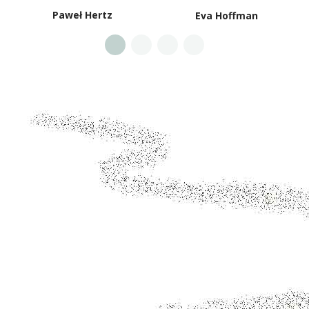
Paweł Hertz
Eva Hoffman