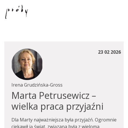
23 02 2026
Irena Grudzińska-Gross
Marta Petrusewicz –
wielka praca przyjaźni
Dla Marty najważniejsza była przyjaźń. Ogromnie
ciekawił ją świat, związana była z wieloma