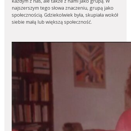
każdym z nas, ale także z nami jako grupą. W
najszerszym tego słowa znaczeniu, grupą jako
społecznością. Gdziekolwiek była, skupiała wokół
siebie małą lub większą społeczność.