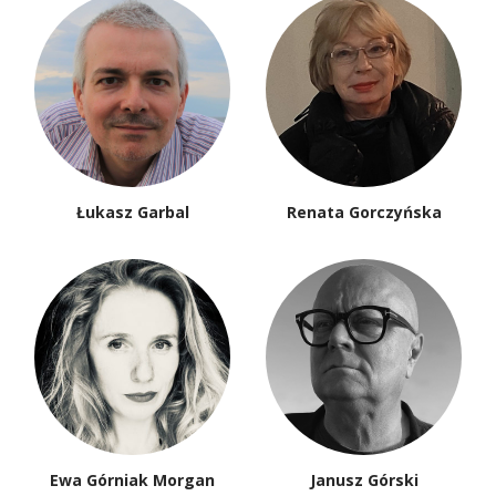
Łukasz Garbal
Renata Gorczyńska
Ewa Górniak Morgan
Janusz Górski