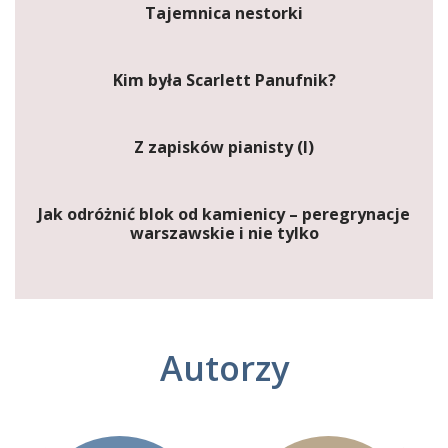
Tajemnica nestorki
Kim była Scarlett Panufnik?
Z zapisków pianisty (I)
Jak odróżnić blok od kamienicy – peregrynacje
warszawskie i nie tylko
Autorzy