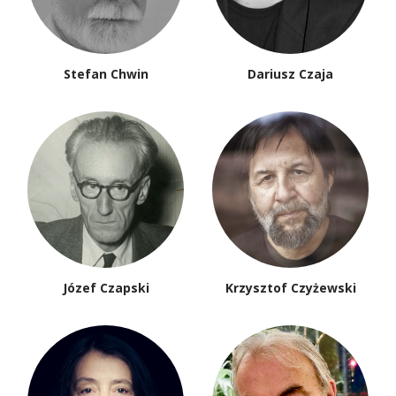
Stefan Chwin
Dariusz Czaja
Józef Czapski
Krzysztof Czyżewski