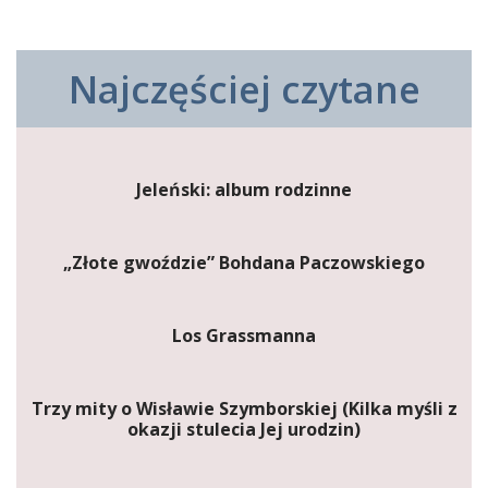
Najczęściej czytane
Jeleński: album rodzinne
„Złote gwoździe” Bohdana Paczowskiego
Los Grassmanna
Trzy mity o Wisławie Szymborskiej (Kilka myśli z
okazji stulecia Jej urodzin)