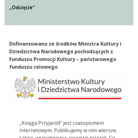
„Odcięcie”
Dofinansowano ze środków Ministra Kultury i
Dziedzictwa Narodowego pochodzących z
Funduszu Promocji Kultury – państwowego
funduszu celowego
„Księga Przyjaciół” jest czasopismem
internetowym. Publikujemy w nim wiersze,
szkice, wspomnienia, recenzje książek. Co