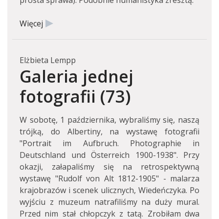
prosta sprawa). Podobnie humanistyka zresztą.
Więcej
Elżbieta Lempp
Galeria jednej
fotografii (73)
W sobotę, 1 października, wybraliśmy się, naszą
trójką, do Albertiny, na wystawę fotografii
"Portrait im Aufbruch. Photographie in
Deutschland und Österreich 1900-1938". Przy
okazji, załapaliśmy się na retrospektywną
wystawę "Rudolf von Alt 1812-1905" - malarza
krajobrazów i scenek ulicznych, Wiedeńczyka. Po
wyjściu z muzeum natrafiliśmy na duży mural.
Przed nim stał chłopczyk z tatą. Zrobiłam dwa