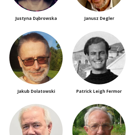
Justyna Dąbrowska
Janusz Degler
Jakub Dolatowski
Patrick Leigh Fermor