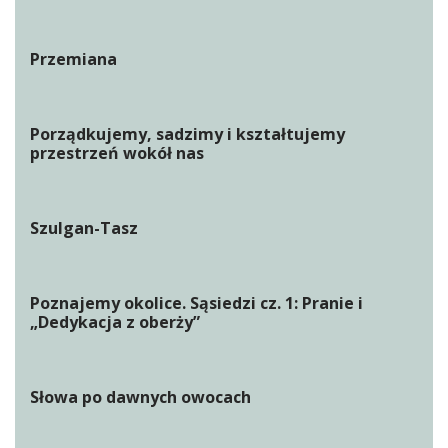
Przemiana
Porządkujemy, sadzimy i kształtujemy
przestrzeń wokół nas
Szulgan-Tasz
Poznajemy okolice. Sąsiedzi cz. 1: Pranie i
„Dedykacja z oberży”
Słowa po dawnych owocach