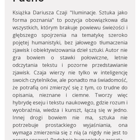
Książka Dariusza Czaji "Iluminacje. Sztuka jako
forma poznania" to pozycja obowiązkowa dla
wszystkich, którym brakuje powiewu świeżości i
głębszego spojrzenia na tematykę szeroko
pojętej humanistyki, bez jałowego tłumaczenia
zjawisk i obiektywizowania dzieł sztuki. Autor nie
gra bowiem o stawki połowiczne, letnie
odczytania tekstu i pozorne przedstawianie
zjawisk. Czaja wierzy nie tylko w inteligencję
swoich czytelników, ale ponadto ma świadomość,
że potrafią oni zmierzyć się z tym, co trudne do
opisania, nieznane i ciemne. Tworzy więc
hybrydę eseju i tekstu naukowego, gdzie rozum i
wyobraźnia, wiedza i kunszt, łączą się w jedno.
Innej drogi bowiem nie ma, sztuka nie
potrzebuje prostackiego wyjaśniania, ona
wymaga zmierzenia się z nią (a nigdy nie jest to