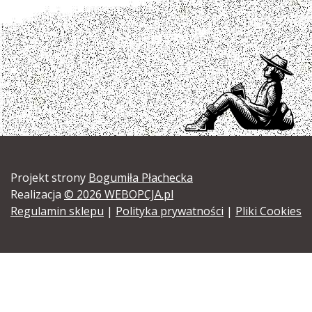
Projekt strony
Bogumiła Płachecka
Realizacja
© 2026 WEBOPCJA.pl
Regulamin sklepu
|
Polityka prywatności
|
Pliki Cookies