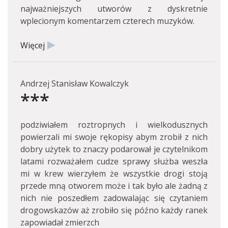
najważniejszych utworów z dyskretnie
wplecionym komentarzem czterech muzyków.
Więcej
Andrzej Stanisław Kowalczyk
***
podziwiałem roztropnych i wielkodusznych
powierzali mi swoje rękopisy abym zrobił z nich
dobry użytek to znaczy podarował je czytelnikom
latami rozważałem cudze sprawy służba weszła
mi w krew wierzyłem że wszystkie drogi stoją
przede mną otworem może i tak było ale żadną z
nich nie poszedłem zadowalając się czytaniem
drogowskazów aż zrobiło się późno każdy ranek
zapowiadał zmierzch