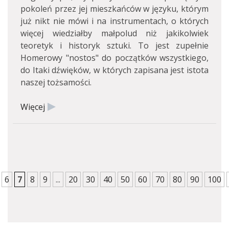
pokoleń przez jej mieszkańców w języku, którym
już nikt nie mówi i na instrumentach, o których
więcej wiedziałby małpolud niż jakikolwiek
teoretyk i historyk sztuki. To jest zupełnie
Homerowy "nostos" do początków wszystkiego,
do Itaki dźwięków, w których zapisana jest istota
naszej tożsamości.
Więcej
6
7
8
9
...
20
30
40
50
60
70
80
90
100