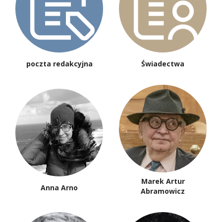
poczta redakcyjna
Świadectwa
Marek Artur
Anna Arno
Abramowicz