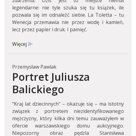
zdarzenia. Dziś jest to miejsce niemal
legendarne: nie tyle szuka się tu książek, ile
pozwala się im odnaleźć siebie. La Toletta – tu
Wenecja przemawia nie przez wodę i kamień,
lecz przez papier i druk. I pamięć.
Więcej
Przemysław Pawlak
Portret Juliusza
Balickiego
"Kraj lat dziecinnych" – okazuje się – ma istotny
związek z portretem niezidentyfikowanego
mężczyzny, który kilka dni temu zauważyłem w
ofercie warszawskiego domu aukcyjnego.
Niepozorny obraz pędzla Stanisława