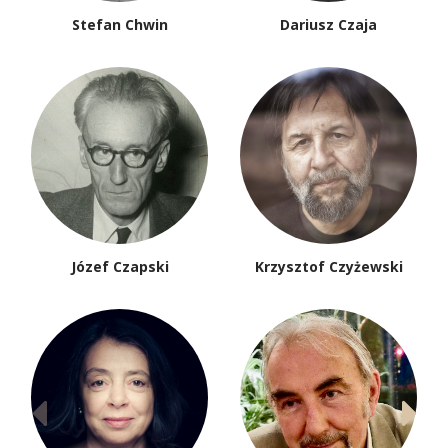
Stefan Chwin
Dariusz Czaja
Józef Czapski
Krzysztof Czyżewski