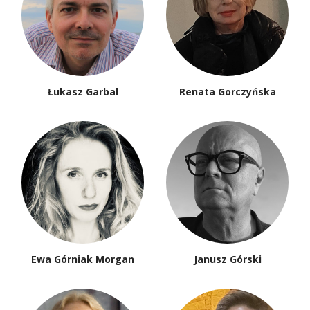
Łukasz Garbal
Renata Gorczyńska
Ewa Górniak Morgan
Janusz Górski