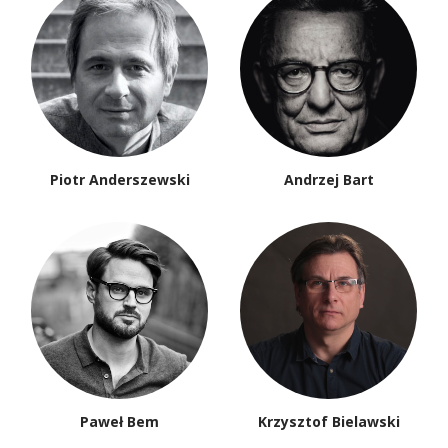
Piotr Anderszewski
Andrzej Bart
Paweł Bem
Krzysztof Bielawski