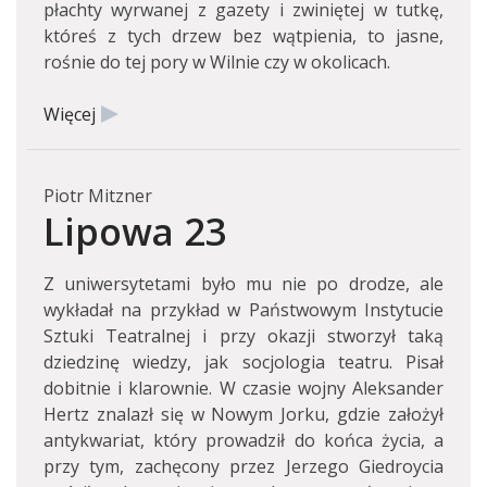
płachty wyrwanej z gazety i zwiniętej w tutkę,
któreś z tych drzew bez wątpienia, to jasne,
rośnie do tej pory w Wilnie czy w okolicach.
Więcej
Piotr Mitzner
Lipowa 23
Z uniwersytetami było mu nie po drodze, ale
wykładał na przykład w Państwowym Instytucie
Sztuki Teatralnej i przy okazji stworzył taką
dziedzinę wiedzy, jak socjologia teatru. Pisał
dobitnie i klarownie. W czasie wojny Aleksander
Hertz znalazł się w Nowym Jorku, gdzie założył
antykwariat, który prowadził do końca życia, a
przy tym, zachęcony przez Jerzego Giedroycia