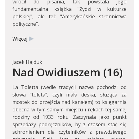
wrócił do pisania, tak powstała jego
fundamentalna książka "Żydzi w kulturze
polskiej", ale też "Amerykańskie stronnictwa
polityczne".
Więcej
Jacek Hajduk
Nad Owidiuszem (16)
La Toletta (wedle tradycji nazwa pochodzi od
słowa "toleta", czyli mała deska, służąca za
mostek do przejścia nad kanałem) to księgarnia
obecna w tym samym miejscu i rękach tej samej
rodziny od 1933 roku. Zaczynała jako punkt
sprzedaży podręczników, by z czasem stać się
schronieniem dla czytelników z prawdziwego