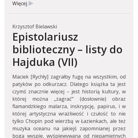
Więcej
Krzysztof Bielawski
Epistolariusz
biblioteczny – listy do
Hajduka (VII)
Maciek [Rychły] zagrałby fugę na wszystkim, od
patyków po odkurzacz. Dlatego książka ta jest
czymś znacznie więcej – jest historią kultury, w
której można „zagrać” (dosłownie) obraz
flamandzkiego malarza, inskrypcję, papirus, i w
której artystyczna wrażliwość i czułość to nie
tylko Chopin pod wierzbą w Łazienkach, ale też
muzyka oceanu na jakiejś zapomnianej przez
boga wyspie, wyśpiewywana od niepamiętnych