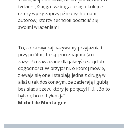
tydzień „Księga” wzbogaca się o kolejne
cztery wpisy zaprzyjaźnionych z nami
autorów, którzy zechcieli podzielić się
swoimi wrażeniami.
To, co zazwyczaj nazywamy przyjaźnią i
przyjaciółmi, to są jeno znajomości i
zażyłości zawiązane dla jakiejś okazji lub
dogodności. W przyjaźni, o której mówię,
zlewają się one i stapiają jedna z drugą w
aliażu tak doskonałym, że zacierają i gubią
bez śladu szew, który je połączył […]. „Bo to
był on; bo to byłem ja”.
Michel de Montaigne