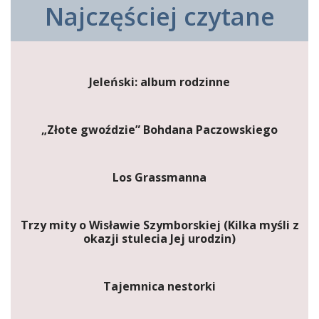
Najczęściej czytane
Jeleński: album rodzinne
„Złote gwoździe” Bohdana Paczowskiego
Los Grassmanna
Trzy mity o Wisławie Szymborskiej (Kilka myśli z
okazji stulecia Jej urodzin)
Tajemnica nestorki