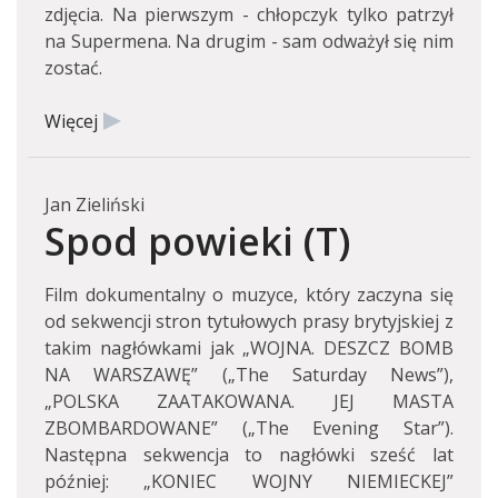
zdjęcia. Na pierwszym - chłopczyk tylko patrzył
na Supermena. Na drugim - sam odważył się nim
zostać.
Więcej
Jan Zieliński
Spod powieki (T)
Film dokumentalny o muzyce, który zaczyna się
od sekwencji stron tytułowych prasy brytyjskiej z
takim nagłówkami jak „WOJNA. DESZCZ BOMB
NA WARSZAWĘ” („The Saturday News”),
„POLSKA ZAATAKOWANA. JEJ MASTA
ZBOMBARDOWANE” („The Evening Star”).
Następna sekwencja to nagłówki sześć lat
później: „KONIEC WOJNY NIEMIECKEJ”