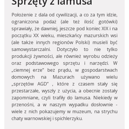
Sprzęty z lamusa
Położenie z dala od cywilizacji, a co za tym idzie,
ograniczona podaż (ale też ilość gotówki)
sprawiały, że dawniej, jeszcze pod koniec XIX i na
początku XX wieku, mieszkańcy mazurskich wsi
(ale także innych regionów Polski) musieli być
samowystarczalni. Dotyczyło to nie tylko
produkcji żywności, ale również wyrobu odzieży
oraz podstawowego sprzętu i narzędzi. W
„ciemnej erze” bez prądu, w gospodarstwach
domowych na Mazurach używano wielu
„sprzętów AGD” , które z czasem stały się
przestarzałe, wyszły z użycia, a obecnie zostały
zapomniane, czyli trafiły do lamusa. Niekiedy w
przenośni, a w naszym wypadku dosłownie -
wiele z nich pokazujemy w muzeum, na strychu
chaty warnowskiej i spichlerzyku.