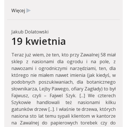
Więcej
Jakub Dolatowski
19 kwietnia
Teraz już wiem, że ten, kto przy Zawalnej 58 miał
sklep z nasionami dla ogrodu i na pole, z
nawozami i ogrodniczymi narzędziami, ten, dla
którego nie miałem nawet imienia (jak kiedyś, w
podobnych poszukiwaniach, dla botanicznego
słownikarza, Lejby Pawego, ofiary Zagłady) to był
Fajwusz, czyli – Fajwel Szyk. [...] We czterech
Szykowie handlowali też nasionami kilku
gatunków drzew [...]. I właśnie te drzewa, których
nasiona sto lat temu sypali klientom w kantorze
na Zawalnej do papierowych torebek czy do