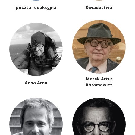
poczta redakcyjna
Świadectwa
Marek Artur
Anna Arno
Abramowicz