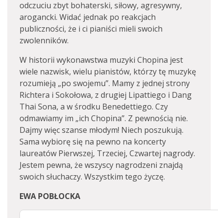
odczuciu zbyt bohaterski, siłowy, agresywny,
arogancki. Widać jednak po reakcjach
publiczności, że i ci pianiści mieli swoich
zwolenników.
W historii wykonawstwa muzyki Chopina jest
wiele nazwisk, wielu pianistów, którzy tę muzykę
rozumieją „po swojemu”. Mamy z jednej strony
Richtera i Sokołowa, z drugiej Lipattiego i Dang
Thai Sona, a w środku Benedettiego. Czy
odmawiamy im „ich Chopina”. Z pewnością nie.
Dajmy więc szanse młodym! Niech poszukują.
Sama wybiorę się na pewno na koncerty
laureatów Pierwszej, Trzeciej, Czwartej nagrody.
Jestem pewna, że wszyscy nagrodzeni znajdą
swoich słuchaczy. Wszystkim tego życzę.
EWA POBŁOCKA