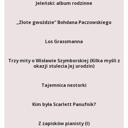
Jeleński: album rodzinne
„Złote gwoździe” Bohdana Paczowskiego
Los Grassmanna
Trzy mity o Wisławie Szymborskiej (Kilka myśli z
okazji stulecia Jej urodzin)
Tajemnica nestorki
Kim była Scarlett Panufnik?
Z zapisków pianisty (I)