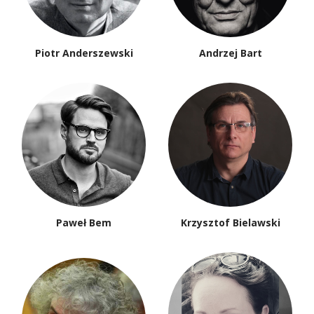
Piotr Anderszewski
Andrzej Bart
Paweł Bem
Krzysztof Bielawski