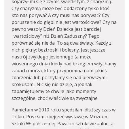
kojarzył mi się z czymś świetlistym, z charyzmą.
Czy charyzmą może być obdarzony tylko ktoś
kto nas porywa? A czy musi nas porywać? Czy
poruszenie do głębi nie jest wartościowe? Czy na
pewno wesoły Dzień Dziecka jest bardziej
„wartościowy” niż Dzień Zaduszny? Tego
porównać się nie da. To są dwa światy. Każdy z
nich piękny; beztroski i bolesny. Jest jeszcze
nastrój zwykłego jesiennego (a może
wiosennego dnia) kiedy nad brzegiem wdychamy
zapach morza, który przypomina nam jakieś
zdarzenia lub pochylamy się nad pierwszymi
krokusami. Nic się nie dzieje, a jednak
zapamiętujemy te chwile jako momenty
szczególne, choć właściwie są zwyczajne.
Pamiętam w 2010 roku spędziłam dłuższy czas w
Tokio. Poszłam obejrzeć wystawę w Muzeum
Sztuki Współczesnej. Pawilon sztuki wizualne, a