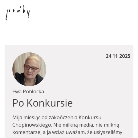
24 11 2025
Ewa Pobłocka
Po Konkursie
Mija miesiąc od zakończenia Konkursu
Chopinowskiego. Nie milkną media, nie milkną
komentarze, a ja wciąż uważam, że usłyszeliśmy