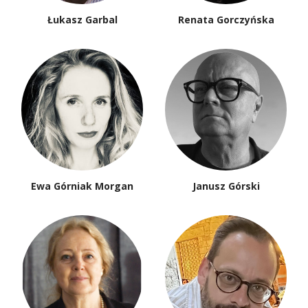
Łukasz Garbal
Renata Gorczyńska
Ewa Górniak Morgan
Janusz Górski