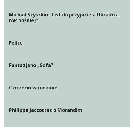
Michaił Szyszkin „List do przyjaciela Ukraińca
rok później”
Felice
Fantazjano „Sofa”
Cziczerin w rodzinie
Philippe Jaccottet o Morandim