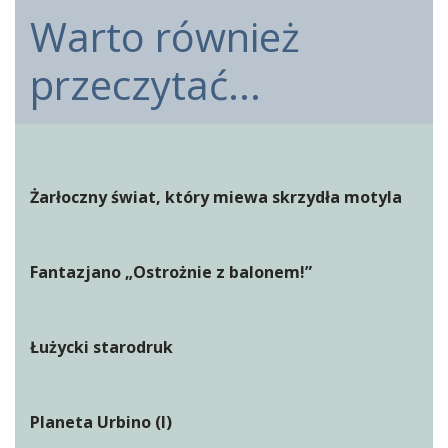
Warto również
przeczytać...
Żarłoczny świat, który miewa skrzydła motyla
Fantazjano „Ostrożnie z balonem!”
Łużycki starodruk
Planeta Urbino (I)