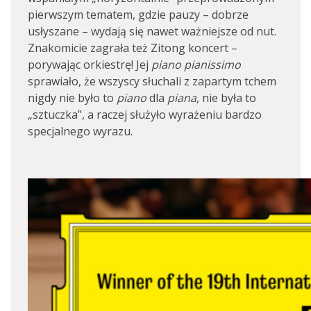
pierwszym tematem, gdzie pauzy – dobrze
usłyszane – wydają się nawet ważniejsze od nut.
Znakomicie zagrała też Zitong koncert –
porywając orkiestrę! Jej
piano
pianissimo
sprawiało, że wszyscy słuchali z zapartym tchem
nigdy nie było to
piano
dla
piana
, nie była to
„sztuczka”, a raczej służyło wyrażeniu bardzo
specjalnego wyrazu.