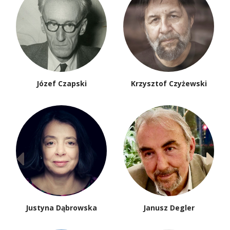
Józef Czapski
Krzysztof Czyżewski
Justyna Dąbrowska
Janusz Degler