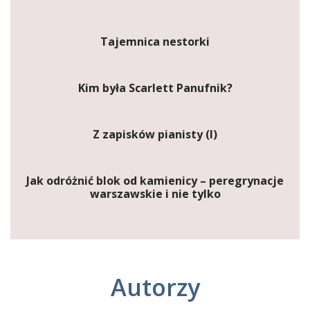
Tajemnica nestorki
Kim była Scarlett Panufnik?
Z zapisków pianisty (I)
Jak odróżnić blok od kamienicy – peregrynacje
warszawskie i nie tylko
Autorzy