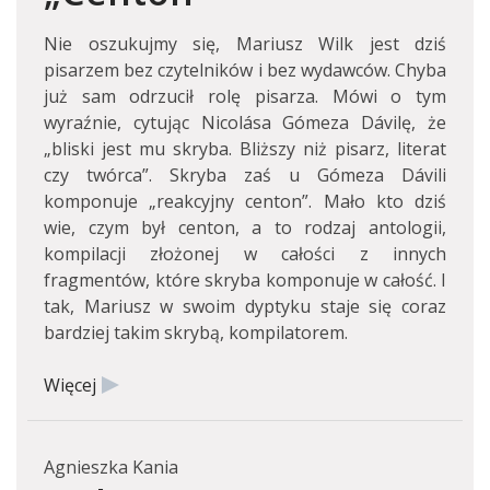
Nie oszukujmy się, Mariusz Wilk jest dziś
pisarzem bez czytelników i bez wydawców. Chyba
już sam odrzucił rolę pisarza. Mówi o tym
wyraźnie, cytując Nicolása Gómeza Dávilę, że
„bliski jest mu skryba. Bliższy niż pisarz, literat
czy twórca”. Skryba zaś u Gómeza Dávili
komponuje „reakcyjny centon”. Mało kto dziś
wie, czym był centon, a to rodzaj antologii,
kompilacji złożonej w całości z innych
fragmentów, które skryba komponuje w całość. I
tak, Mariusz w swoim dyptyku staje się coraz
bardziej takim skrybą, kompilatorem.
Więcej
Agnieszka Kania