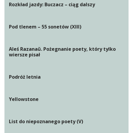
Rozkład jazdy: Buczacz – ciąg dalszy
Pod tlenem – 55 sonetów (XIII)
Aleś Razanaŭ. Pożegnanie poety, który tylko
wiersze pisał
Podróż letnia
Yellowstone
List do niepoznanego poety (V)