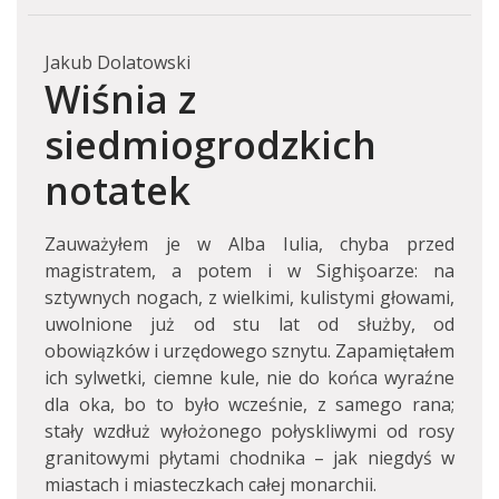
Jakub Dolatowski
Wiśnia z
siedmiogrodzkich
notatek
Zauważyłem je w Alba Iulia, chyba przed
magistratem, a potem i w Sighişoarze: na
sztywnych nogach, z wielkimi, kulistymi głowami,
uwolnione już od stu lat od służby, od
obowiązków i urzędowego sznytu. Zapamiętałem
ich sylwetki, ciemne kule, nie do końca wyraźne
dla oka, bo to było wcześnie, z samego rana;
stały wzdłuż wyłożonego połyskliwymi od rosy
granitowymi płytami chodnika – jak niegdyś w
miastach i miasteczkach całej monarchii.