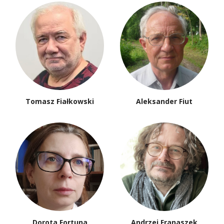
Tomasz Fiałkowski
Aleksander Fiut
Dorota Fortuna
Andrzej Franaszek