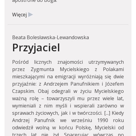
apostrofie do Boga.
Więcej
Beata Bolesławska-Lewandowska
Przyjaciel
Pośród licznych znajomości utrzymywanych
przez Zygmunta Mycielskiego z Polakami
mieszkającymi na emigracji wyróżniają się dwie
przyjaźnie: z Andrzejem Panufnikiem i Józefem
Czapskim. Obaj odegrali w życiu Mycielskiego
ważną rolę – towarzyszyli mu przez wiele lat,
wymieniali z nim myśli i wspierali zarówno w
sprawach życiowych, jak i w twórczości. [...] Kiedy
Andrzej Panufnik we wrześniu 1990 roku
odwiedził wolną w końcu Polskę, Mycielski od
trzech lat nie żył. Spacerując wówczas po