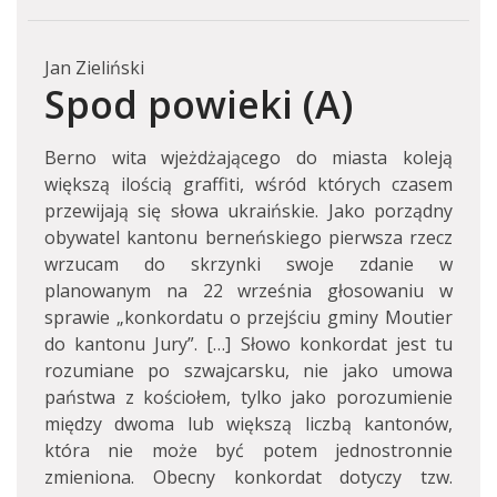
Jan Zieliński
Spod powieki (A)
Berno wita wjeżdżającego do miasta koleją
większą ilością graffiti, wśród których czasem
przewijają się słowa ukraińskie. Jako porządny
obywatel kantonu berneńskiego pierwsza rzecz
wrzucam do skrzynki swoje zdanie w
planowanym na 22 września głosowaniu w
sprawie „konkordatu o przejściu gminy Moutier
do kantonu Jury”. […] Słowo konkordat jest tu
rozumiane po szwajcarsku, nie jako umowa
państwa z kościołem, tylko jako porozumienie
między dwoma lub większą liczbą kantonów,
która nie może być potem jednostronnie
zmieniona. Obecny konkordat dotyczy tzw.