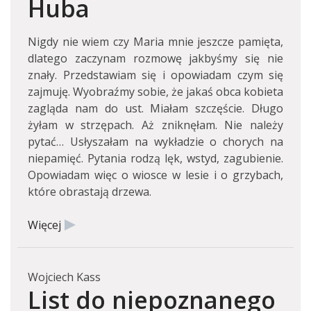
Huba
Nigdy nie wiem czy Maria mnie jeszcze pamięta,
dlatego zaczynam rozmowę jakbyśmy się nie
znały. Przedstawiam się i opowiadam czym się
zajmuję. Wyobraźmy sobie, że jakaś obca kobieta
zagląda nam do ust. Miałam szczęście. Długo
żyłam w strzępach. Aż zniknęłam. Nie należy
pytać… Usłyszałam na wykładzie o chorych na
niepamięć. Pytania rodzą lęk, wstyd, zagubienie.
Opowiadam więc o wiosce w lesie i o grzybach,
które obrastają drzewa.
Więcej
Wojciech Kass
List do niepoznanego