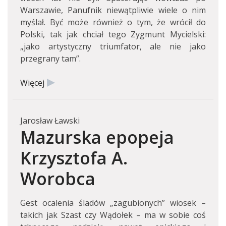
Warszawie, Panufnik niewątpliwie wiele o nim
myślał. Być może również o tym, że wrócił do
Polski, tak jak chciał tego Zygmunt Mycielski:
„jako artystyczny triumfator, ale nie jako
przegrany tam”.
Więcej
Jarosław Ławski
Mazurska epopeja
Krzysztofa A.
Worobca
Gest ocalenia śladów „zagubionych” wiosek –
takich jak Szast czy Wądołek – ma w sobie coś