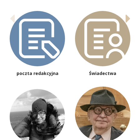
poczta redakcyjna
Świadectwa