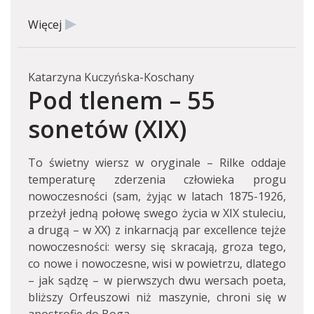
Więcej
Katarzyna Kuczyńska-Koschany
Pod tlenem – 55
sonetów (XIX)
To świetny wiersz w oryginale – Rilke oddaje
temperaturę zderzenia człowieka progu
nowoczesności (sam, żyjąc w latach 1875-1926,
przeżył jedną połowę swego życia w XIX stuleciu,
a drugą – w XX) z inkarnacją par excellence tejże
nowoczesności: wersy się skracają, groza tego,
co nowe i nowoczesne, wisi w powietrzu, dlatego
– jak sądzę – w pierwszych dwu wersach poeta,
bliższy Orfeuszowi niż maszynie, chroni się w