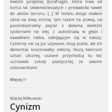
kwestii jurajskiej (Jurafrage), która trwa od
końca lat siedemdziesiątych i prowadziła nawet
do aktów terroru. […] W hotelu dotąd miałem
okna na lewą stronę, tym razem na prawą, na
postindustrialny pejzaż z dwiema wielkimi
cysternami na olej, z autostradą w głębi i
kawałkiem nieba, odbijającym się w kałuży.
Cysterny nie są już używane, stoją puste, ale ich
demontaż kosztowałby miliony. Służą twórcom
sztuki ulicznej, czasem przychodzą tu też
uczniowie szkoły plastycznej ze swoimi
szkicownikami.
Więcej
Maciej Miłkowski
Cynizm