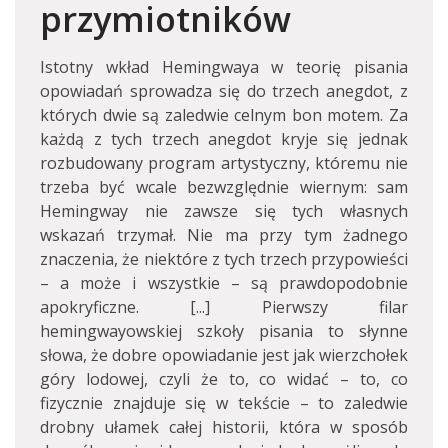
przymiotników
Istotny wkład Hemingwaya w teorię pisania
opowiadań sprowadza się do trzech anegdot, z
których dwie są zaledwie celnym bon motem. Za
każdą z tych trzech anegdot kryje się jednak
rozbudowany program artystyczny, któremu nie
trzeba być wcale bezwzględnie wiernym: sam
Hemingway nie zawsze się tych własnych
wskazań trzymał. Nie ma przy tym żadnego
znaczenia, że niektóre z tych trzech przypowieści
– a może i wszystkie – są prawdopodobnie
apokryficzne. [...] Pierwszy filar
hemingwayowskiej szkoły pisania to słynne
słowa, że dobre opowiadanie jest jak wierzchołek
góry lodowej, czyli że to, co widać – to, co
fizycznie znajduje się w tekście – to zaledwie
drobny ułamek całej historii, która w sposób