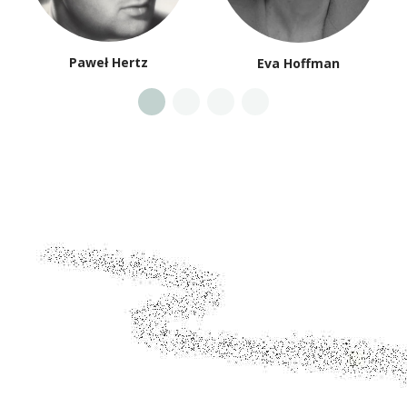
Paweł Hertz
Eva Hoffman