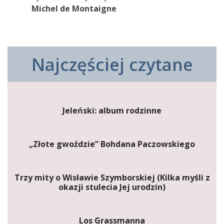
Michel de Montaigne
Najczęściej czytane
Jeleński: album rodzinne
„Złote gwoździe” Bohdana Paczowskiego
Trzy mity o Wisławie Szymborskiej (Kilka myśli z
okazji stulecia Jej urodzin)
Los Grassmanna