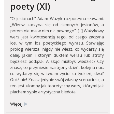
poety (XI)
"O jesionach" Adam Ważyk rozpoczyna słowami:
„Wiersz zaczyna się od ciemnych jesionów, a
potem nie ma w nim nic pewnego”. [...] Ważykowy
wers jest kwintesencją tego, od czego zaczyna
los, w tym los poetyckiego wyrazu. Stawiając
prolog wiersza, nigdy nie wiesz, co wydarzy się
dalej, jakim i którym duktem wersu lub strofy
będziesz podążał. A skąd miałbyś wiedzieć? Czy
znasz, co przyniesie następny dzień, kolejna noc,
co wydarzy się w twoim życiu za tydzień, dwa?
Otóż nie! Znasz jedynie swój własny scenariusz, a
ten jest ułomny jak teoretyczny wers, którymi jak
piachem sypie artystyczna biedota.
Więcej