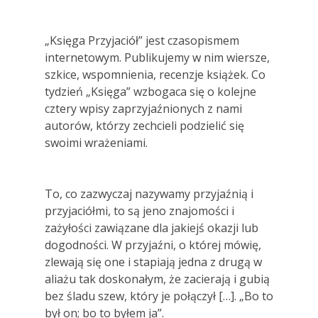
„Księga Przyjaciół” jest czasopismem
internetowym. Publikujemy w nim wiersze,
szkice, wspomnienia, recenzje książek. Co
tydzień „Księga” wzbogaca się o kolejne
cztery wpisy zaprzyjaźnionych z nami
autorów, którzy zechcieli podzielić się
swoimi wrażeniami.
To, co zazwyczaj nazywamy przyjaźnią i
przyjaciółmi, to są jeno znajomości i
zażyłości zawiązane dla jakiejś okazji lub
dogodności. W przyjaźni, o której mówię,
zlewają się one i stapiają jedna z drugą w
aliażu tak doskonałym, że zacierają i gubią
bez śladu szew, który je połączył […]. „Bo to
był on; bo to byłem ja”.