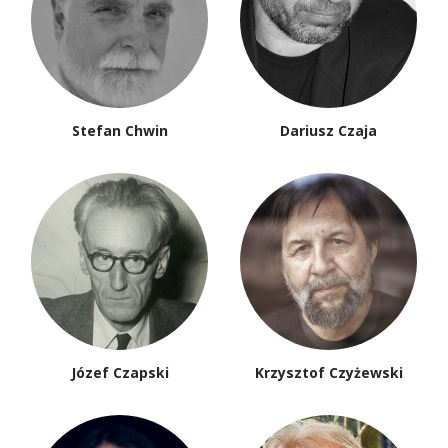
Stefan Chwin
Dariusz Czaja
Józef Czapski
Krzysztof Czyżewski