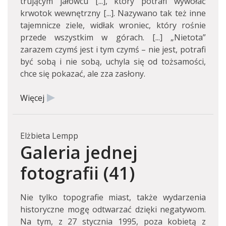
trującym jałowcu [...], który potrafi wywołać
krwotok wewnętrzny [...]. Nazywano tak też inne
tajemnicze ziele, widłak wroniec, który rośnie
przede wszystkim w górach. [...] „Nietota”
zarazem czymś jest i tym czymś – nie jest, potrafi
być sobą i nie sobą, uchyla się od tożsamości,
chce się pokazać, ale zza zasłony.
Więcej
Elżbieta Lempp
Galeria jednej
fotografii (41)
Nie tylko topografie miast, także wydarzenia
historyczne mogę odtwarzać dzięki negatywom.
Na tym, z 27 stycznia 1995, poza kobietą z