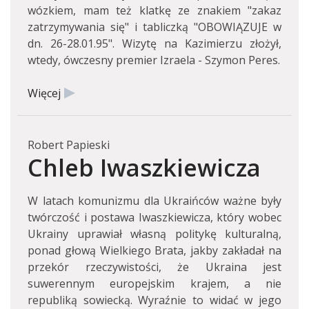
wózkiem, mam też klatkę ze znakiem "zakaz
zatrzymywania się" i tabliczką "OBOWIĄZUJE w
dn. 26-28.01.95". Wizytę na Kazimierzu złożył,
wtedy, ówczesny premier Izraela - Szymon Peres.
Więcej
Robert Papieski
Chleb Iwaszkiewicza
W latach komunizmu dla Ukraińców ważne były
twórczość i postawa Iwaszkiewicza, który wobec
Ukrainy uprawiał własną politykę kulturalną,
ponad głową Wielkiego Brata, jakby zakładał na
przekór rzeczywistości, że Ukraina jest
suwerennym europejskim krajem, a nie
republiką sowiecką. Wyraźnie to widać w jego