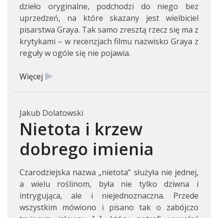
dzieło oryginalne, podchodzi do niego bez
uprzedzeń, na które skazany jest wielbiciel
pisarstwa Graya. Tak samo zresztą rzecz się ma z
krytykami – w recenzjach filmu nazwisko Graya z
reguły w ogóle się nie pojawia.
Więcej
Jakub Dolatowski
Nietota i krzew
dobrego imienia
Czarodziejska nazwa „nietota” służyła nie jednej,
a wielu roślinom, była nie tylko dziwna i
intrygująca, ale i niejednoznaczna. Przede
wszystkim mówiono i pisano tak o zabójczo