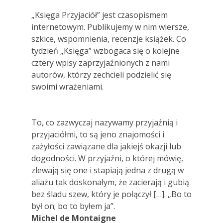
„Księga Przyjaciół” jest czasopismem
internetowym. Publikujemy w nim wiersze,
szkice, wspomnienia, recenzje książek. Co
tydzień „Księga” wzbogaca się o kolejne
cztery wpisy zaprzyjaźnionych z nami
autorów, którzy zechcieli podzielić się
swoimi wrażeniami.
To, co zazwyczaj nazywamy przyjaźnią i
przyjaciółmi, to są jeno znajomości i
zażyłości zawiązane dla jakiejś okazji lub
dogodności. W przyjaźni, o której mówię,
zlewają się one i stapiają jedna z drugą w
aliażu tak doskonałym, że zacierają i gubią
bez śladu szew, który je połączył […]. „Bo to
był on; bo to byłem ja”.
Michel de Montaigne