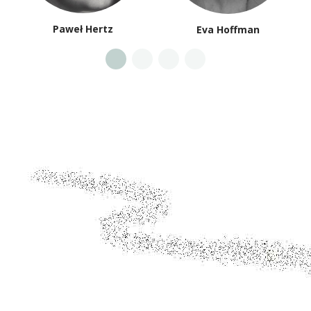
Paweł Hertz
Eva Hoffman