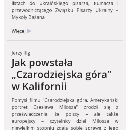
listach do ukraińskiego pisarza, tłumacza i
przewodniczącego Związku Pisarzy Ukrainy –
Mykoły Bażana.
Więcej
Jerzy Illg
Jak powstała
„Czarodziejska góra”
w Kalifornii
Pomysł filmu "Czarodziejska góra. Amerykański
portret Czesława Miłosza" zrodził się z
przeświadczenia, że polscy – ale także
europejscy – czytelnicy dzieł Miłosza w
niewielkim stopniu zdają sobie sprawę z jego