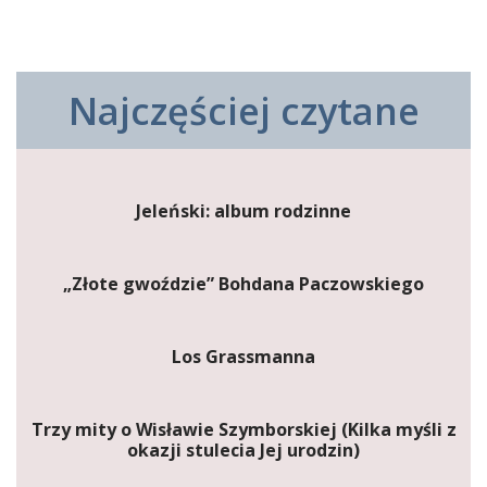
Najczęściej czytane
Jeleński: album rodzinne
„Złote gwoździe” Bohdana Paczowskiego
Los Grassmanna
Trzy mity o Wisławie Szymborskiej (Kilka myśli z
okazji stulecia Jej urodzin)