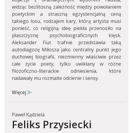
widząc bezlitosną zależność między powołaniem
poetyckim a straszną egzystencjalną ceną
takiego losu, rodzajem kary, którą artysta musi
ponieść, co religijną ideę piekła przenosiło na
płaszczyznę psychobiograficznych klęsk.
Aleksander Fiut trafnie przedstawia taką
autodiagozę Miłosza jako centralny punkt jego
duchowej biografii, niezmienny właściwie przez
całe życie poety, tylko uwikłany w różne
filozoficzno-literackie odniesienia, które
nadawały mu rozmaite odcienie i sensy.
Więcej
Paweł Kądziela
Feliks Przysiecki