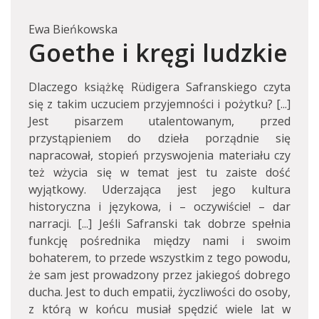
Ewa Bieńkowska
Goethe i kręgi ludzkie
Dlaczego książkę Rüdigera Safranskiego czyta
się z takim uczuciem przyjemności i pożytku? [...]
Jest pisarzem utalentowanym, przed
przystąpieniem do dzieła porządnie się
napracował, stopień przyswojenia materiału czy
też wżycia się w temat jest tu zaiste dość
wyjątkowy. Uderzająca jest jego kultura
historyczna i językowa, i – oczywiście! – dar
narracji. [...] Jeśli Safranski tak dobrze spełnia
funkcję pośrednika między nami i swoim
bohaterem, to przede wszystkim z tego powodu,
że sam jest prowadzony przez jakiegoś dobrego
ducha. Jest to duch empatii, życzliwości do osoby,
z którą w końcu musiał spędzić wiele lat w