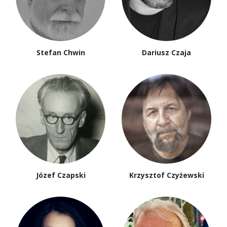
Stefan Chwin
Dariusz Czaja
Józef Czapski
Krzysztof Czyżewski