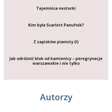
Tajemnica nestorki
Kim była Scarlett Panufnik?
Z zapisków pianisty (I)
Jak odróżnić blok od kamienicy – peregrynacje
warszawskie i nie tylko
Autorzy