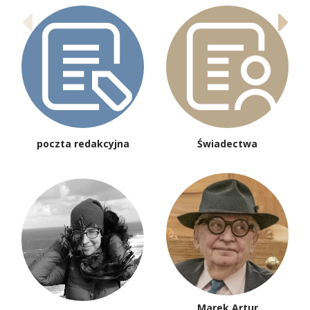
poczta redakcyjna
Świadectwa
Marek Artur