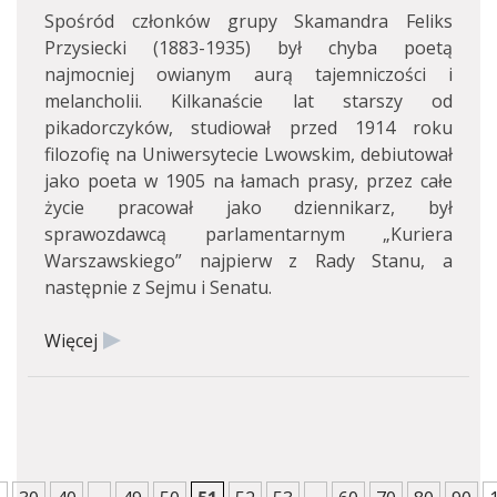
Spośród członków grupy Skamandra Feliks
Przysiecki (1883-1935) był chyba poetą
najmocniej owianym aurą tajemniczości i
melancholii. Kilkanaście lat starszy od
pikadorczyków, studiował przed 1914 roku
filozofię na Uniwersytecie Lwowskim, debiutował
jako poeta w 1905 na łamach prasy, przez całe
życie pracował jako dziennikarz, był
sprawozdawcą parlamentarnym „Kuriera
Warszawskiego” najpierw z Rady Stanu, a
następnie z Sejmu i Senatu.
Więcej