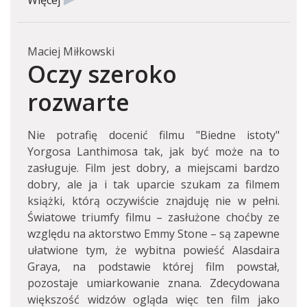
Więcej
Maciej Miłkowski
Oczy szeroko
rozwarte
Nie potrafię docenić filmu "Biedne istoty"
Yorgosa Lanthimosa tak, jak być może na to
zasługuje. Film jest dobry, a miejscami bardzo
dobry, ale ja i tak uparcie szukam za filmem
książki, którą oczywiście znajduję nie w pełni.
Światowe triumfy filmu – zasłużone choćby ze
względu na aktorstwo Emmy Stone – są zapewne
ułatwione tym, że wybitna powieść Alasdaira
Graya, na podstawie której film powstał,
pozostaje umiarkowanie znana. Zdecydowana
większość widzów ogląda więc ten film jako