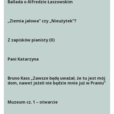
Ballada o Alfredzie Łaszowskim
„Ziemia jałowa” czy „Nieużytek”?
Z zapisków pianisty (II)
Pani Katarzyna
Bruno Kass „Zawsze będę uważał, że tu jest mój
dom, nawet jeżeli nie będzie mnie już w Praniu”
Muzeum cz. 1 – otwarcie