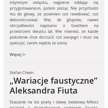
intymnym związku, najpierw oddając się
przygotowaniom, potem pisząc. Nie przychodzi
mu do głowy, że powinien coś rewidować, coś
dekonstruować. Wie, ile głupstw, nawet
obrzydliwości napisano o Goethem na
przestrzeni dwustu lat. Wie również, że każde
pokolenie chce dorzucić coś swojego i musi się
spieszyć, zanim zejdzie ze sceny.
Więcej
Stefan Chwin
„Wariacje faustyczne”
Aleksandra Fiuta
Skazanie na los poety i sławę światową Miłosz
kojarzył z dramatycznym wyborem Fausta,