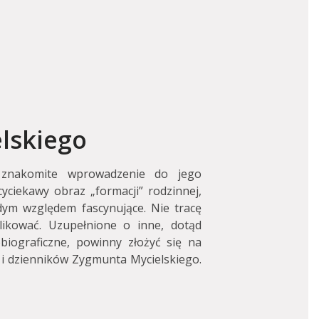
lskiego
ą znakomite wprowadzenie do jego
yciekawy obraz „formacji” rodzinnej,
dym względem fascynujące. Nie tracę
likować. Uzupełnione o inne, dotąd
biograficzne, powinny złożyć się na
i dzienników Zygmunta Mycielskiego.