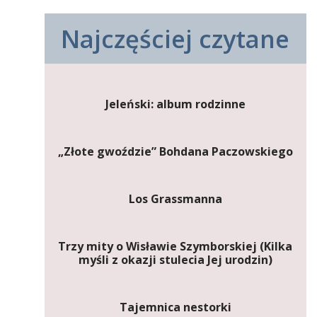
Najczęściej czytane
Jeleński: album rodzinne
„Złote gwoździe” Bohdana Paczowskiego
Los Grassmanna
Trzy mity o Wisławie Szymborskiej (Kilka
myśli z okazji stulecia Jej urodzin)
Tajemnica nestorki