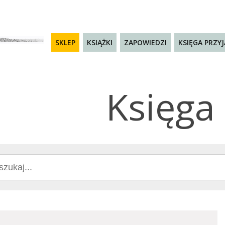
SKLEP
KSIĄŻKI
ZAPOWIEDZI
KSIĘGA PRZY
Księga 
ch