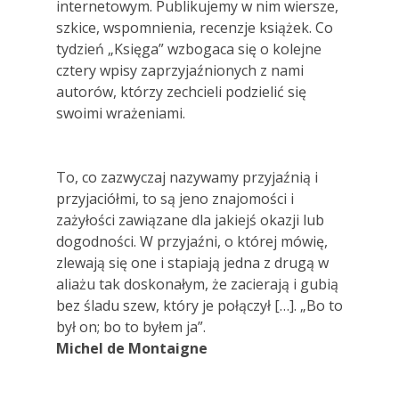
internetowym. Publikujemy w nim wiersze,
szkice, wspomnienia, recenzje książek. Co
tydzień „Księga” wzbogaca się o kolejne
cztery wpisy zaprzyjaźnionych z nami
autorów, którzy zechcieli podzielić się
swoimi wrażeniami.
To, co zazwyczaj nazywamy przyjaźnią i
przyjaciółmi, to są jeno znajomości i
zażyłości zawiązane dla jakiejś okazji lub
dogodności. W przyjaźni, o której mówię,
zlewają się one i stapiają jedna z drugą w
aliażu tak doskonałym, że zacierają i gubią
bez śladu szew, który je połączył […]. „Bo to
był on; bo to byłem ja”.
Michel de Montaigne