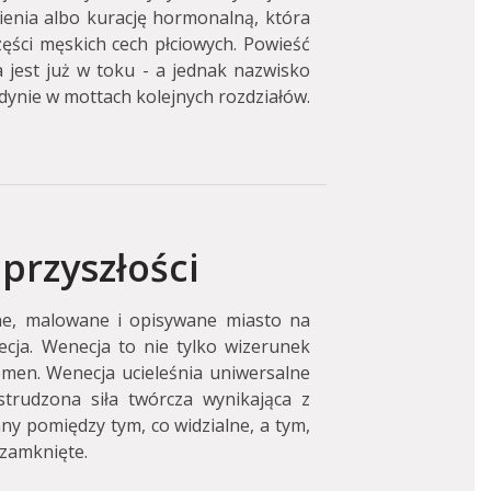
enia albo kurację hormonalną, która
ści męskich cech płciowych. Powieść
 jest już w toku - a jednak nazwisko
dynie w mottach kolejnych rozdziałów.
przyszłości
ne, malowane i opisywane miasto na
cja. Wenecja to nie tylko wizerunek
omen. Wenecja ucieleśnia uniwersalne
trudzona siła twórcza wynikająca z
ny pomiędzy tym, co widzialne, a tym,
 zamknięte.