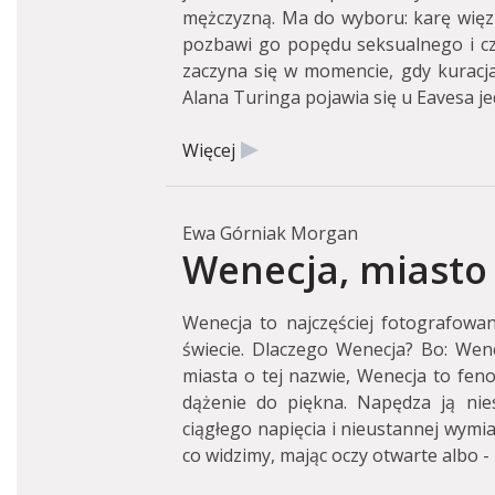
mężczyzną. Ma do wyboru: karę więzi
pozbawi go popędu seksualnego i czę
zaczyna się w momencie, gdy kuracja
Alana Turinga pojawia się u Eavesa je
Więcej
Ewa Górniak Morgan
Wenecja, miasto 
Wenecja to najczęściej fotografowa
świecie. Dlaczego Wenecja? Bo: Wene
miasta o tej nazwie, Wenecja to fen
dążenie do piękna. Napędza ją nies
ciągłego napięcia i nieustannej wymia
co widzimy, mając oczy otwarte albo -