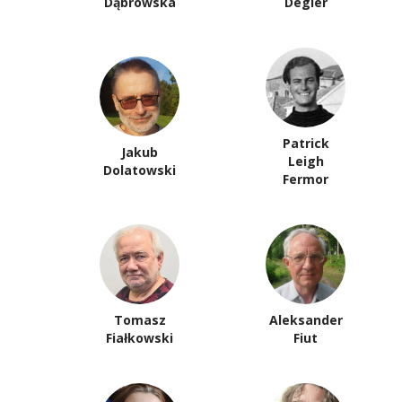
Dąbrowska
Degler
Patrick
Jakub
Leigh
Dolatowski
Fermor
Tomasz
Aleksander
Fiałkowski
Fiut