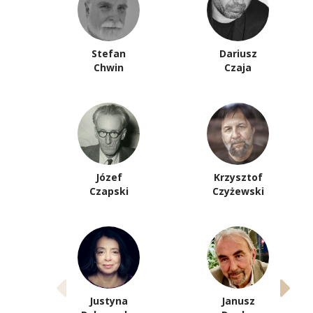
Stefan
Dariusz
Chwin
Czaja
Józef
Krzysztof
Czapski
Czyżewski
Justyna
Janusz