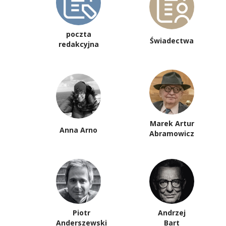
poczta
Świadectwa
redakcyjna
Marek Artur
Anna Arno
Abramowicz
Piotr
Andrzej
Anderszewski
Bart