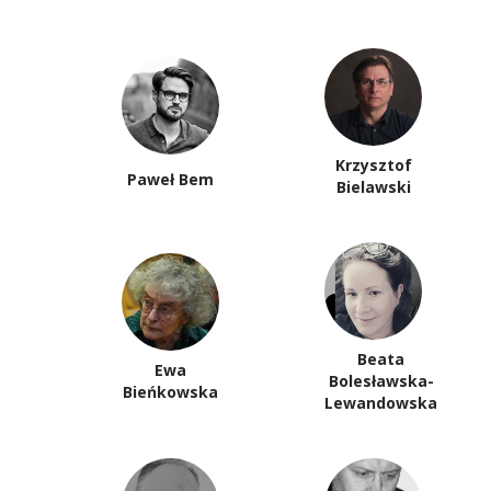
Krzysztof
Paweł Bem
Bielawski
Beata
Ewa
Bolesławska-
Bieńkowska
Lewandowska