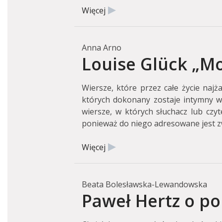
Więcej
Anna Arno
Louise Glück „M
Wiersze, które przez całe życie najża
których dokonany zostaje intymny w
wiersze, w których słuchacz lub czyt
ponieważ do niego adresowane jest zw
Więcej
Beata Bolesławska-Lewandowska
Paweł Hertz o po