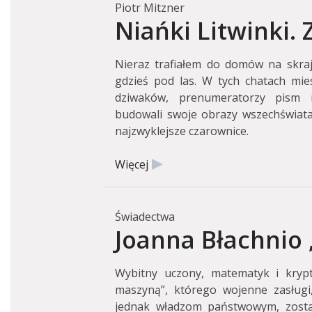
Piotr Mitzner
Niańki Litwinki. 
Nieraz trafiałem do domów na skraju
gdzieś pod las. W tych chatach miesz
dziwaków, prenumeratorzy pism 
budowali swoje obrazy wszechświata, 
najzwyklejsze czarownice.
Więcej
Świadectwa
Joanna Błachnio 
Wybitny uczony, matematyk i krypt
maszyną”, którego wojenne zasługi,
jednak władzom państwowym, zostaj