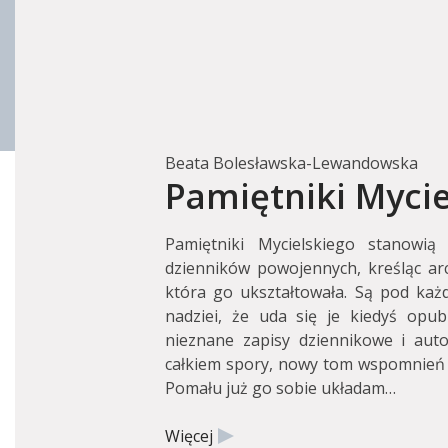
Beata Bolesławska-Lewandowska
Pamiętniki Mycie
Pamiętniki Mycielskiego stanowi
dzienników powojennych, kreśląc arc
która go ukształtowała. Są pod każ
nadziei, że uda się je kiedyś opub
nieznane zapisy dziennikowe i auto
całkiem spory, nowy tom wspomnień 
Pomału już go sobie układam…
Więcej