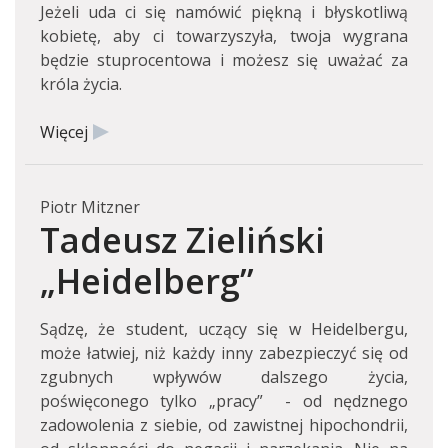
Jeżeli uda ci się namówić piękną i błyskotliwą
kobietę, aby ci towarzyszyła, twoja wygrana
będzie stuprocentowa i możesz się uważać za
króla życia.
Więcej
Piotr Mitzner
Tadeusz Zieliński
„Heidelberg”
Sądzę, że student, uczący się w Heidelbergu,
może łatwiej, niż każdy inny zabezpieczyć się od
zgubnych wpływów dalszego życia,
poświęconego tylko „pracy” - od nędznego
zadowolenia z siebie, od zawistnej hipochondrii,