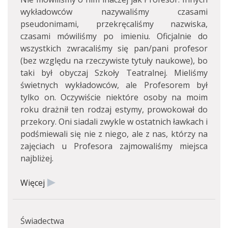
wykładowców nazywaliśmy czasami
pseudonimami, przekręcaliśmy nazwiska,
czasami mówiliśmy po imieniu. Oficjalnie do
wszystkich zwracaliśmy się pan/pani profesor
(bez względu na rzeczywiste tytuły naukowe), bo
taki był obyczaj Szkoły Teatralnej. Mieliśmy
świetnych wykładowców, ale Profesorem był
tylko on. Oczywiście niektóre osoby na moim
roku drażnił ten rodzaj estymy, prowokował do
przekory. Oni siadali zwykle w ostatnich ławkach i
podśmiewali się nie z niego, ale z nas, którzy na
zajęciach u Profesora zajmowaliśmy miejsca
najbliżej.
Więcej
Świadectwa