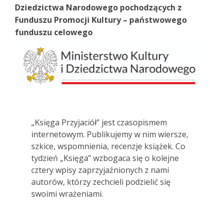
Dziedzictwa Narodowego pochodzących z
Funduszu Promocji Kultury – państwowego
funduszu celowego
„Księga Przyjaciół” jest czasopismem
internetowym. Publikujemy w nim wiersze,
szkice, wspomnienia, recenzje książek. Co
tydzień „Księga” wzbogaca się o kolejne
cztery wpisy zaprzyjaźnionych z nami
autorów, którzy zechcieli podzielić się
swoimi wrażeniami.