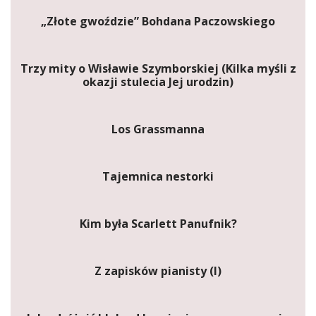
„Złote gwoździe” Bohdana Paczowskiego
Trzy mity o Wisławie Szymborskiej (Kilka myśli z
okazji stulecia Jej urodzin)
Los Grassmanna
Tajemnica nestorki
Kim była Scarlett Panufnik?
Z zapisków pianisty (I)