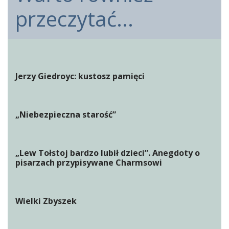
przeczytać...
Jerzy Giedroyc: kustosz pamięci
„Niebezpieczna starość”
„Lew Tołstoj bardzo lubił dzieci”. Anegdoty o
pisarzach przypisywane Charmsowi
Wielki Zbyszek