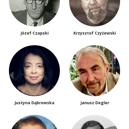
Józef Czapski
Krzysztof Czyżewski
Justyna Dąbrowska
Janusz Degler