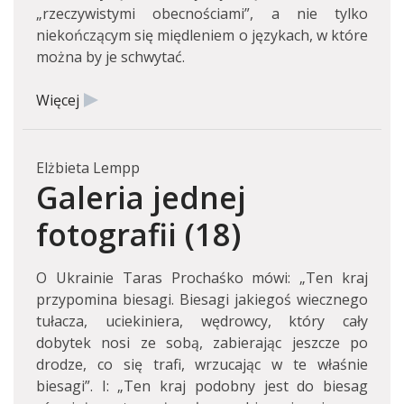
„rzeczywistymi obecnościami”, a nie tylko
niekończącym się międleniem o językach, w które
można by je schwytać.
Więcej
Elżbieta Lempp
Galeria jednej
fotografii (18)
O Ukrainie Taras Prochaśko mówi: „Ten kraj
przypomina biesagi. Biesagi jakiegoś wiecznego
tułacza, uciekiniera, wędrowcy, który cały
dobytek nosi ze sobą, zabierając jeszcze po
drodze, co się trafi, wrzucając w te właśnie
biesagi”. I: „Ten kraj podobny jest do biesag