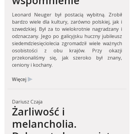
wspomnienie
Leonard Neuger był postacią wybitną. Zrobił
bardzo wiele dla kultury, zarówno polskiej, jak i
szwedzkiej. Był za to wielokrotnie nagradzany i
odznaczany. Jego po galicyjsku huczny jubileusz
siedemdziesięciolecia zgromadził wiele ważnych
osobistości z obu krajów. Przy okazji
przekonaliśmy się, jak szeroko był znany,
ceniony i kochany.
Więcej
Dariusz Czaja
Żarliwość i
melancholia.