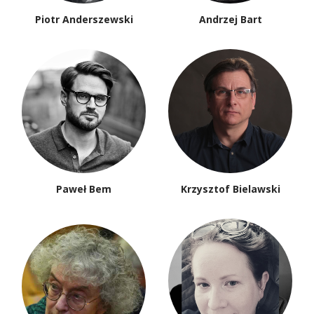
Piotr Anderszewski
Andrzej Bart
Paweł Bem
Krzysztof Bielawski