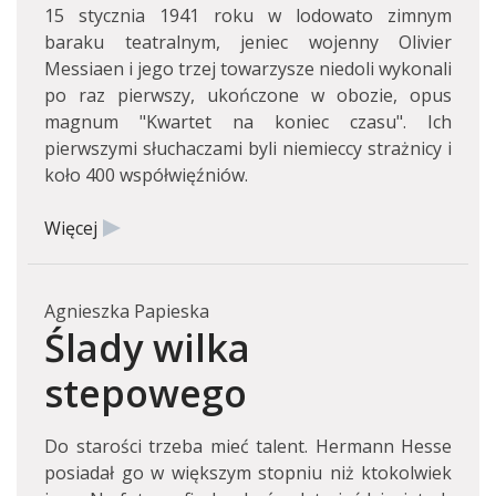
15 stycznia 1941 roku w lodowato zimnym
baraku teatralnym, jeniec wojenny Olivier
Messiaen i jego trzej towarzysze niedoli wykonali
po raz pierwszy, ukończone w obozie, opus
magnum "Kwartet na koniec czasu". Ich
pierwszymi słuchaczami byli niemieccy strażnicy i
koło 400 współwięźniów.
Więcej
Agnieszka Papieska
Ślady wilka
stepowego
Do starości trzeba mieć talent. Hermann Hesse
posiadał go w większym stopniu niż ktokolwiek