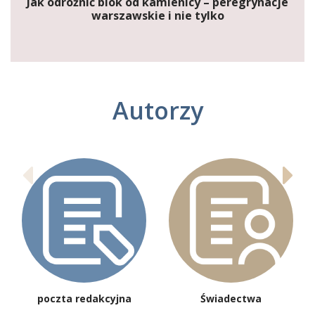
Jak odróżnić blok od kamienicy – peregrynacje
warszawskie i nie tylko
Autorzy
poczta redakcyjna
Świadectwa