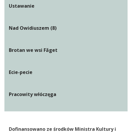
Ustawanie
Nad Owidiuszem (8)
Brotan we wsi Făget
Ecie-pecie
Pracowity włóczęga
Dofinansowano ze środków Ministra Kultury i