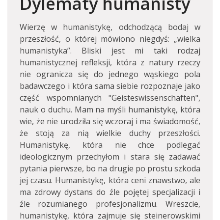
Dylematy humanisty
Wierzę w humanistykę, odchodzącą bodaj w
przeszłość, o której mówiono niegdyś: „wielka
humanistyka”. Bliski jest mi taki rodzaj
humanistycznej refleksji, która z natury rzeczy
nie ogranicza się do jednego wąskiego pola
badawczego i która sama siebie rozpoznaje jako
część wspomnianych "Geisteswissenschaften",
nauk o duchu. Mam na myśli humanistykę, która
wie, że nie urodziła się wczoraj i ma świadomość,
że stoją za nią wielkie duchy przeszłości.
Humanistykę, która nie chce podlegać
ideologicznym przechyłom i stara się zadawać
pytania pierwsze, bo na drugie po prostu szkoda
jej czasu. Humanistykę, która ceni znawstwo, ale
ma zdrowy dystans do źle pojętej specjalizacji i
źle rozumianego profesjonalizmu. Wreszcie,
humanistykę, która zajmuje się steinerowskimi