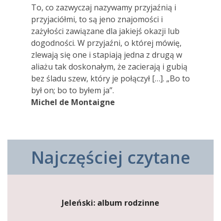
To, co zazwyczaj nazywamy przyjaźnią i
przyjaciółmi, to są jeno znajomości i
zażyłości zawiązane dla jakiejś okazji lub
dogodności. W przyjaźni, o której mówię,
zlewają się one i stapiają jedna z drugą w
aliażu tak doskonałym, że zacierają i gubią
bez śladu szew, który je połączył […]. „Bo to
był on; bo to byłem ja”.
Michel de Montaigne
Najczęściej czytane
Jeleński: album rodzinne