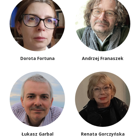
Dorota Fortuna
Andrzej Franaszek
Łukasz Garbal
Renata Gorczyńska