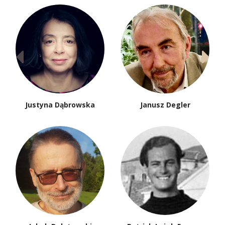
Justyna Dąbrowska
Janusz Degler