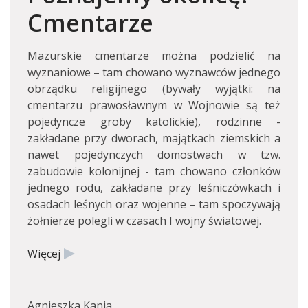
Cmentarze
Mazurskie cmentarze można podzielić na
wyznaniowe – tam chowano wyznawców jednego
obrządku religijnego (bywały wyjątki: na
cmentarzu prawosławnym w Wojnowie są też
pojedyncze groby katolickie), rodzinne -
zakładane przy dworach, majątkach ziemskich a
nawet pojedynczych domostwach w tzw.
zabudowie kolonijnej - tam chowano członków
jednego rodu, zakładane przy leśniczówkach i
osadach leśnych oraz wojenne – tam spoczywają
żołnierze polegli w czasach I wojny światowej.
Więcej
Agnieszka Kania