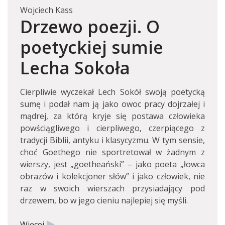
Wojciech Kass
Drzewo poezji. O
poetyckiej sumie
Lecha Sokoła
Cierpliwie wyczekał Lech Sokół swoją poetycką
sumę i podał nam ją jako owoc pracy dojrzałej i
mądrej, za którą kryje się postawa człowieka
powściągliwego i cierpliwego, czerpiącego z
tradycji Biblii, antyku i klasycyzmu. W tym sensie,
choć Goethego nie sportretował w żadnym z
wierszy, jest „goetheański” – jako poeta „łowca
obrazów i kolekcjoner słów” i jako człowiek, nie
raz w swoich wierszach przysiadający pod
drzewem, bo w jego cieniu najlepiej się myśli.
Więcej