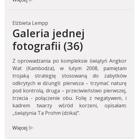
Elżbieta Lempp
Galeria jednej
fotografii (36)
Z oprowadzania po kompleksie świątyń Angkor
Wat (Kambodża), w lutym 2008, pamiętam
trojaką strategię stosowaną do zabytków
odkrytych w dżungli: pierwsza – trzymać naturę
pod kontrolą, druga – przeciwieństwo pierwszej,
trzecia - połączenie obu. Folię z negatywem, i
kadrem twarzy wśród korzeni, opisałam:
„świątynia Ta Prohm (dzika)”.
Więcej