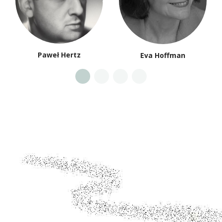
Paweł Hertz
Eva Hoffman