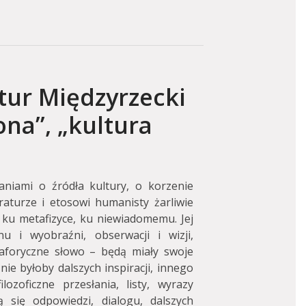
rtur Międzyrzecki
ona”, „kultura
aniami o źródła kultury, o korzenie
raturze i etosowi humanisty żarliwie
ku metafizyce, ku niewiadomemu. Jej
 i wyobraźni, obserwacji i wizji,
aforyczne słowo – będą miały swoje
nie byłoby dalszych inspiracji, innego
lozoficzne przesłania, listy, wyrazy
 się odpowiedzi, dialogu, dalszych