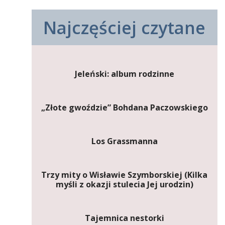
Najczęściej czytane
Jeleński: album rodzinne
„Złote gwoździe” Bohdana Paczowskiego
Los Grassmanna
Trzy mity o Wisławie Szymborskiej (Kilka
myśli z okazji stulecia Jej urodzin)
Tajemnica nestorki