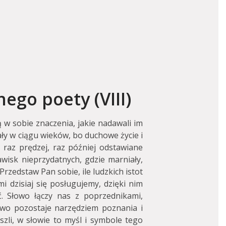
ego poety (VIII)
ą w sobie znaczenia, jakie nadawali im
y w ciągu wieków, bo duchowe życie i
 raz prędzej, raz później odstawiane
wisk nieprzydatnych, gdzie marniały,
Przedstaw Pan sobie, ile ludzkich istot
 dzisiaj się posługujemy, dzięki nim
ć. Słowo łączy nas z poprzednikami,
wo pozostaje narzędziem poznania i
szli, w słowie to myśl i symbole tego