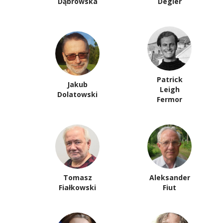
Dąbrowska
Degler
Patrick
Jakub
Leigh
Dolatowski
Fermor
Tomasz
Aleksander
Fiałkowski
Fiut