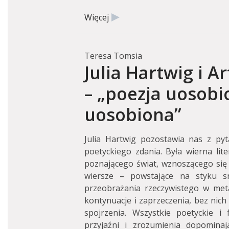
Więcej
Teresa Tomsia
Julia Hartwig i A
– „poezja uosobi
uosobiona”
Julia Hartwig pozostawia nas z pyt
poetyckiego zdania. Była wierna lite
poznającego świat, wznoszącego się 
wiersze – powstające na styku snu
przeobrażania rzeczywistego w met
kontynuacje i zaprzeczenia, bez nich 
spojrzenia. Wszystkie poetyckie i fi
przyjaźni i zrozumienia dopominają