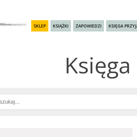
SKLEP
KSIĄŻKI
ZAPOWIEDZI
KSIĘGA PRZY
Księga 
ch