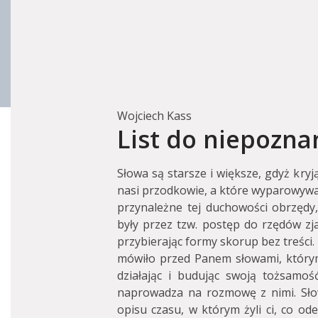
Wojciech Kass
List do niepoznan
Słowa są starsze i większe, gdyż kryj
nasi przodkowie, a które wyparowywał
przynależne tej duchowości obrzędy,
były przez tzw. postęp do rzędów zja
przybierając formy skorup bez treści. 
mówiło przed Panem słowami, którymi
działając i budując swoją tożsamoś
naprowadza na rozmowę z nimi. Sło
opisu czasu, w którym żyli ci, co ode