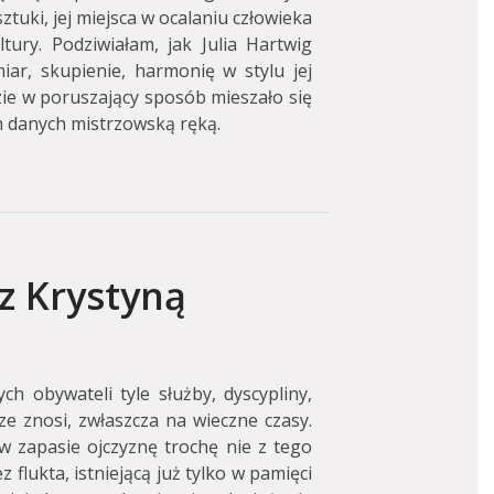
tuki, jej miejsca w ocalaniu człowieka
tury. Podziwiałam, jak Julia Hartwig
ar, skupienie, harmonię w stylu jej
dzie w poruszający sposób mieszało się
ch danych mistrzowską ręką.
z Krystyną
h obywateli tyle służby, dyscypliny,
e znosi, zwłaszcza na wieczne czasy.
w zapasie ojczyznę trochę nie z tego
 flukta, istniejącą już tylko w pamięci