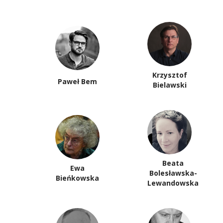
Krzysztof
Paweł Bem
Bielawski
Beata
Ewa
Bolesławska-
Bieńkowska
Lewandowska