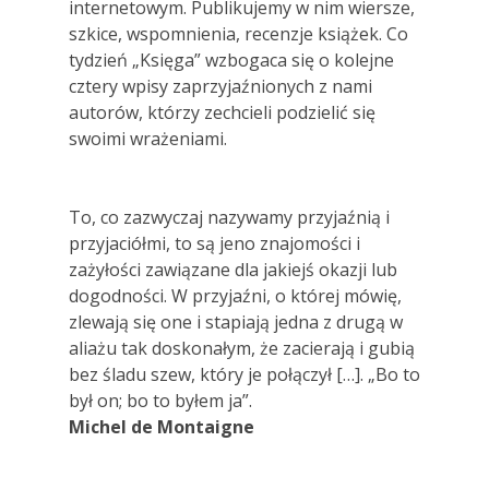
internetowym. Publikujemy w nim wiersze,
szkice, wspomnienia, recenzje książek. Co
tydzień „Księga” wzbogaca się o kolejne
cztery wpisy zaprzyjaźnionych z nami
autorów, którzy zechcieli podzielić się
swoimi wrażeniami.
To, co zazwyczaj nazywamy przyjaźnią i
przyjaciółmi, to są jeno znajomości i
zażyłości zawiązane dla jakiejś okazji lub
dogodności. W przyjaźni, o której mówię,
zlewają się one i stapiają jedna z drugą w
aliażu tak doskonałym, że zacierają i gubią
bez śladu szew, który je połączył […]. „Bo to
był on; bo to byłem ja”.
Michel de Montaigne