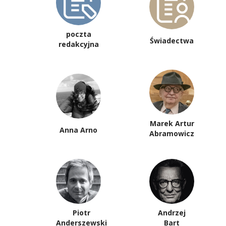
poczta
Świadectwa
redakcyjna
Marek Artur
Anna Arno
Abramowicz
Piotr
Andrzej
Anderszewski
Bart