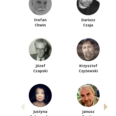
Stefan
Dariusz
Chwin
Czaja
Józef
Krzysztof
Czapski
Czyżewski
Justyna
Janusz