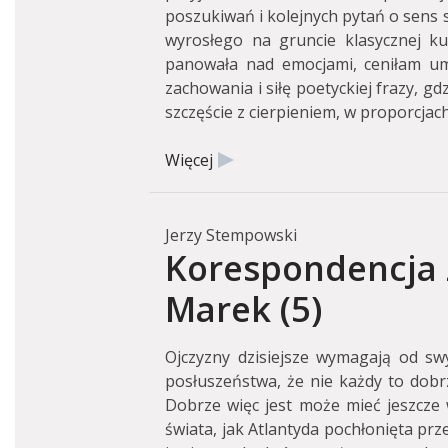
poszukiwań i kolejnych pytań o sens sz
wyrosłego na gruncie klasycznej kul
panowała nad emocjami, ceniłam umi
zachowania i siłę poetyckiej frazy, g
szczęście z cierpieniem, w proporcja
Więcej
Jerzy Stempowski
Korespondencja 
Marek (5)
Ojczyzny dzisiejsze wymagają od swyc
posłuszeństwa, że nie każdy to dobrz
Dobrze więc jest może mieć jeszcze 
świata, jak Atlantyda pochłonięta przez